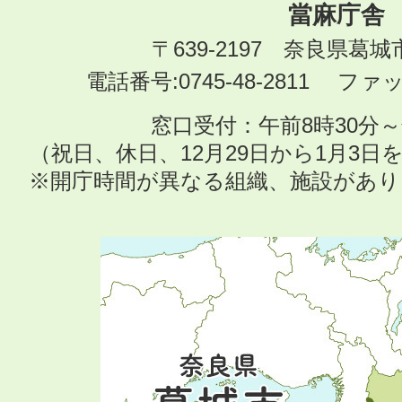
當麻庁舎
〒639-2197 奈良県葛
電話番号:0745-48-2811 ファック
窓口受付：午前8時30分～
（祝日、休日、12月29日から1月3
※開庁時間が異なる組織、施設があ