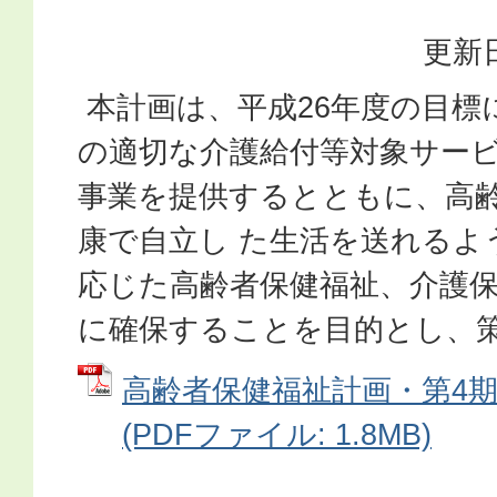
更新日
本計画は、平成26年度の目標
の適切な介護給付等対象サー
事業を提供するとともに、高
康で自立し た生活を送れるよ
応じた高齢者保健福祉、介護
に確保することを目的とし、
高齢者保健福祉計画・第4
(PDFファイル: 1.8MB)