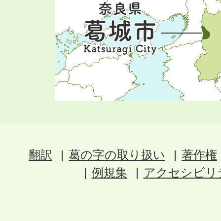
翻訳
葛の字の取り扱い
著作権
例規集
アクセシビリ