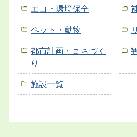
エコ・環境保全
ペット・動物
都市計画・まちづく
り
施設一覧