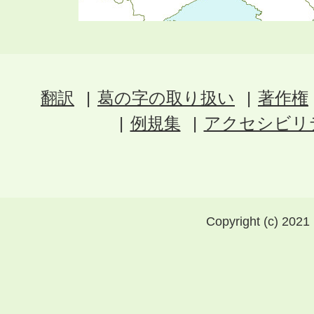
翻訳
葛の字の取り扱い
著作権
例規集
アクセシビリ
Copyright (c) 2021 