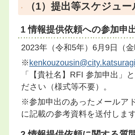
（1）提出等スケジュー
1 情報提供依頼への参加申
2023年（令和5年）6月9日（
※
kenkouzousin@city.katsuragi.
「【貴社名】RFI 参加申出」
ださい（様式等不要）。
※参加申出のあったメールアドレ
に記載の参考資料を送付しま
2 情報提供依頼に関する質