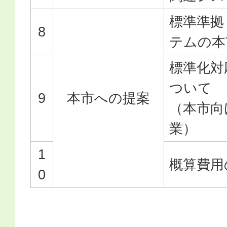
標準準拠
8
テムの本
標準化対
ついて
9
本市への提案
（本市向
業）
1
概算費用
0