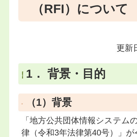
（RFI）について
更新日
1． 背景・目的
（1）背景
「地方公共団体情報システム
律（令和3年法律第40号）」が