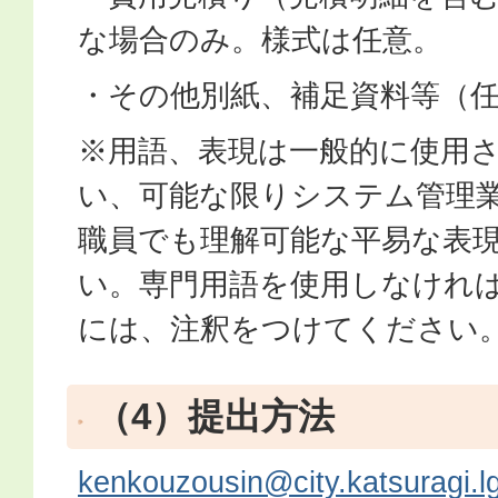
な場合のみ。様式は任意。
・その他別紙、補足資料等（
※用語、表現は一般的に使用
い、可能な限りシステム管理
職員でも理解可能な平易な表
い。専門用語を使用しなけれ
には、注釈をつけてください
（4）提出方法
kenkouzousin@city.katsuragi.lg