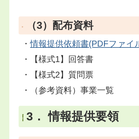
（3）配布資料
・
情報提供依頼書(PDFファイル:2
・【様式1】回答書
・【様式2】質問票
・（参考資料）事業一覧
3． 情報提供要領