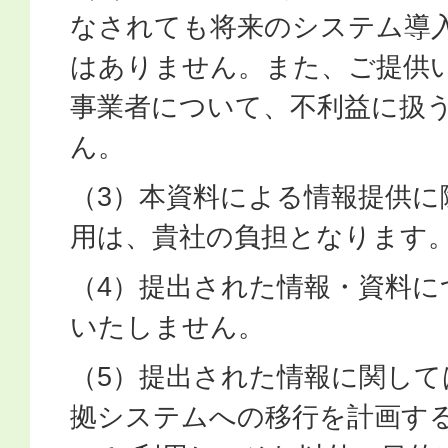
なされても将来のシステム導
はありません。また、ご提供
事業者について、不利益に扱
ん。
（3）本資料による情報提供に
用は、貴社の負担となります
（4）提出された情報・資料に
いたしません。
（5）提出された情報に関して
拠システムへの移行を計画す