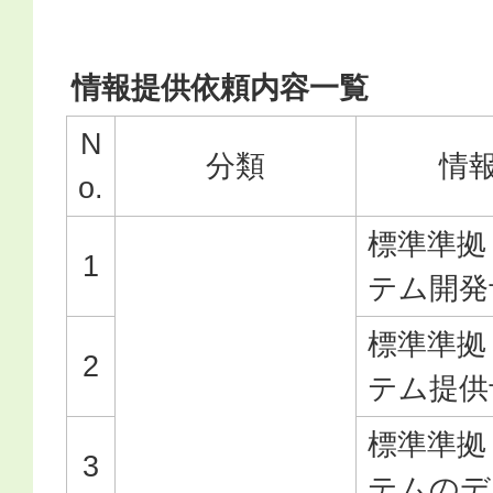
情報提供依頼内容一覧
N
分類
情
o.
標準準拠
1
テム開発
標準準拠
2
テム提供
標準準拠
3
テムのデ