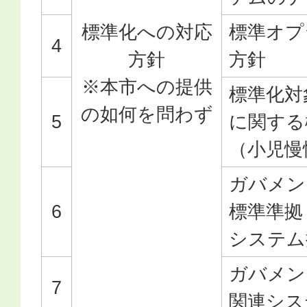
標準化への対応
標準オプ
4
方針
方針
※本市への提供
標準化対
の如何を問わず
5
に関する
（小児慢
ガバメン
6
標準準拠
システム
ガバメン
7
関連シス