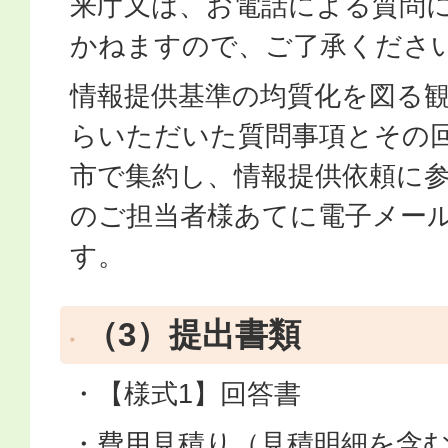
来庁又は、お電話による質問
かねますので、ご了承くださ
情報提供基準の均質化を図る
らいただいた質問事項とその
市で集約し、情報提供依頼に
のご担当者様あてに電子メー
す。
（3）提出書類
・【様式1】回答書
・費用見積り（見積明細を含む