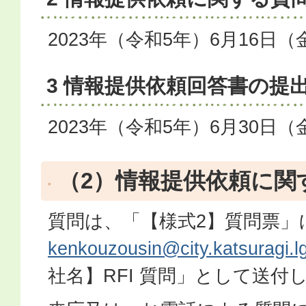
2023年（令和5年）6月16日
3 情報提供依頼回答書の提
2023年（令和5年）6月30日
（2）情報提供依頼に関
質問は、「【様式2】質問票」
kenkouzousin@city.katsuragi.lg
社名】RFI 質問」として送付