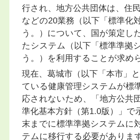
行され、地方公共団体は、住
などの20業務（以下「標準化
う。）について、国が策定し
たシステム（以下「標準準拠
う。）を利用することが求め
現在、葛城市（以下「本市」
ている健康管理システムが標
応されないため、「地方公共
準化基本方針（第1.0版）」で
末までに標準準拠システムに
テムに移行する必要がありま