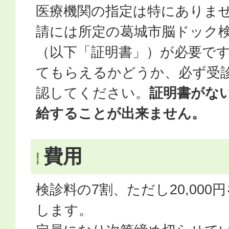
医療機関の指定は特にありま
請には所定の葛城市脳ドック
（以下「証明書」）が必要で
てもらえるかどうか、必ず受
認してください。
証明書がな
給することが出来ません。
費用
検診料の7割、ただし20,00
します。