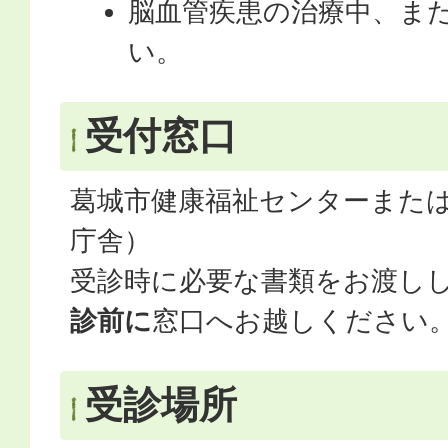
脳血管疾患の治療中、ま
い。
受付窓口
葛城市健康福祉センターまた
庁舎）
受診時に必要な書類をお渡し
診前に
窓口へお越しください
受診場所