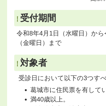
受付期間
令和8年4月1日（水曜日）から令
（金曜日）まで
対象者
受診日において以下の3つす
葛城市に住民票を有して
満40歳以上。