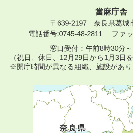
當麻庁舎
〒639-2197 奈良県葛
電話番号:0745-48-2811 ファック
窓口受付：午前8時30分～
（祝日、休日、12月29日から1月3
※開庁時間が異なる組織、施設があ