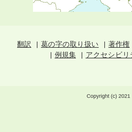
翻訳
葛の字の取り扱い
著作権
例規集
アクセシビリ
Copyright (c) 2021 