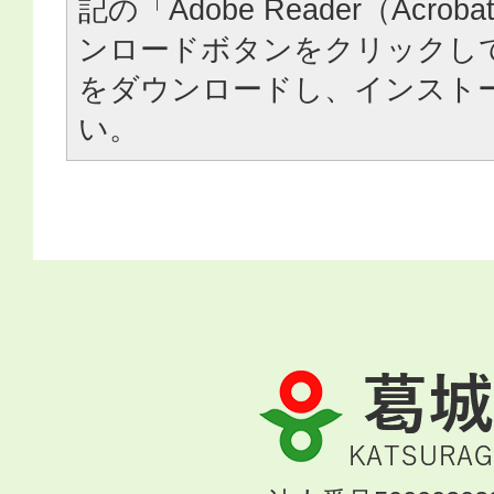
記の「Adobe Reader（Acrob
ンロードボタンをクリックし
をダウンロードし、インスト
い。
葛
城
市