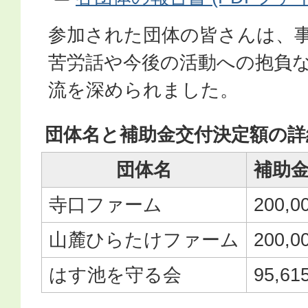
参加された団体の皆さんは、
苦労話や今後の活動への抱負
流を深められました。
団体名と補助金交付決定額の詳
団体名
補助
寺口ファーム
200,0
山麓ひらたけファーム
200,0
はす池を守る会
95,61