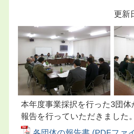
更新日
本年度事業採択を行った3団体
報告を行っていただきました
各団体の報告書 (PDFファイル: