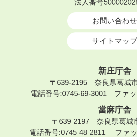
KATSURAGI
法人番号500002029
CITY
お問い合わ
サイトマッ
新庄庁舎
〒639-2195 奈良県葛城
電話番号:0745-69-3001 ファック
當麻庁舎
〒639-2197 奈良県葛
電話番号:0745-48-2811 ファック