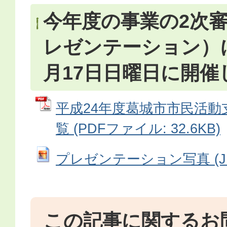
今年度の事業の2次
レゼンテーション）
月17日日曜日に開催
平成24年度葛城市市民活動
覧 (PDFファイル: 32.6KB)
プレゼンテーション写真 (JPEG
この記事に関するお