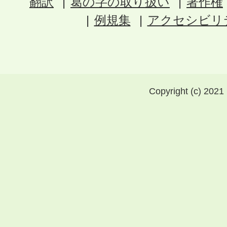
翻訳
葛の字の取り扱い
著作権
例規集
アクセシビリ
Copyright (c) 2021 