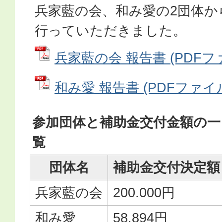
兵家藍の会、和み愛の2団体か
行っていただきました。
兵家藍の会 報告書 (PDFファイ
和み愛 報告書 (PDFファイル: 
参加団体と補助金交付金額の一
覧
団体名
補助金交付決定額
兵家藍の会
200.000円
和み愛
58.894円