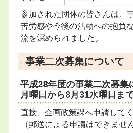
参加された団体の皆さんは、
苦労感や今後の活動への抱負
流を深められました。
事業二次募集について
平成28年度の事業二次募集に
月曜日から8月31水曜日ま
直接、企画政策課へ申請して
（郵送による申請はできませ