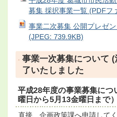
平成28年度 葛城市市民活
募集 採択事業一覧 (PDFファイ
事業二次募集 公開プレゼ
(JPEG: 739.9KB)
事業一次募集について (
了いたしました
平成28年度の事業募集につい
曜日から5月13金曜日まで
直接、企画政策課へ申請して