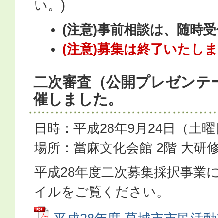
い。)
(注意)事前相談は、随時
(注意)募集は終了いたし
二次審査（公開プレゼンテ
催しました。
日時：平成28年9月24日（土
場所：當麻文化会館 2階 大研
平成28年度二次募集採択事業
イルをご覧ください。