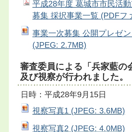
平成28年度 葛城市市民活
募集 採択事業一覧 (PDFファイ
事業一次募集 公開プレゼ
(JPEG: 2.7MB)
審査委員による「兵家藍の
及び視察が行われました。
日時：平成28年9月15日
視察写真1 (JPEG: 3.6MB)
視察写真2 (JPEG: 4.0MB)