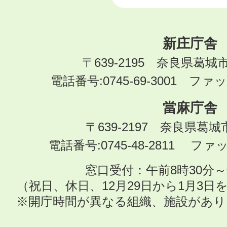
新庄庁舎
〒639-2195 奈良県葛城
電話番号:0745-69-3001 ファック
當麻庁舎
〒639-2197 奈良県葛
電話番号:0745-48-2811 ファック
窓口受付：午前8時30分～
（祝日、休日、12月29日から1月3
※開庁時間が異なる組織、施設があ