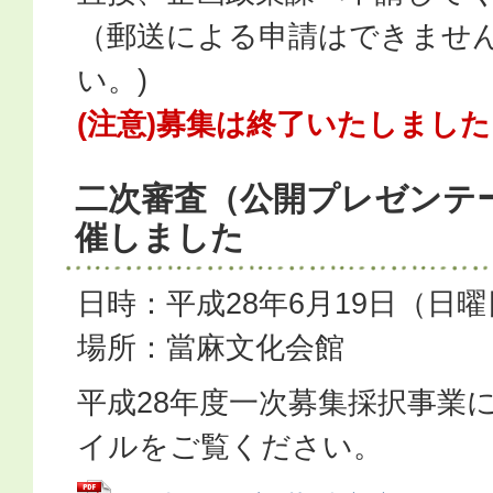
（郵送による申請はできませ
い。)
(注意)募集は終了いたしました
二次審査（公開プレゼンテ
催しました
日時：平成28年6月19日（日
場所：當麻文化会館
平成28年度一次募集採択事業
イルをご覧ください。