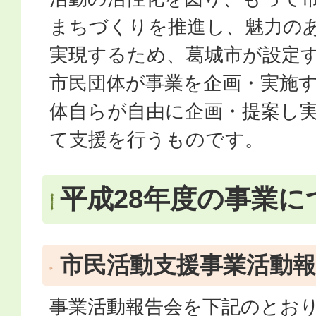
まちづくりを推進し、魅力の
実現するため、葛城市が設定
市民団体が事業を企画・実施
体自らが自由に企画・提案し
て支援を行うものです。
平成28年度の事業に
市民活動支援事業活動
事業活動報告会を下記のとお