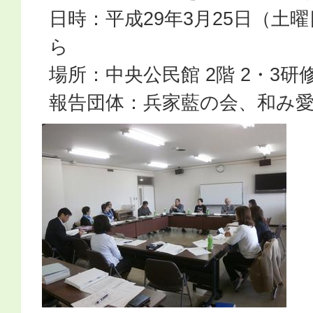
日時：平成29年3月25日（土曜
ら
場所：中央公民館 2階 2・3研
報告団体：兵家藍の会、和み