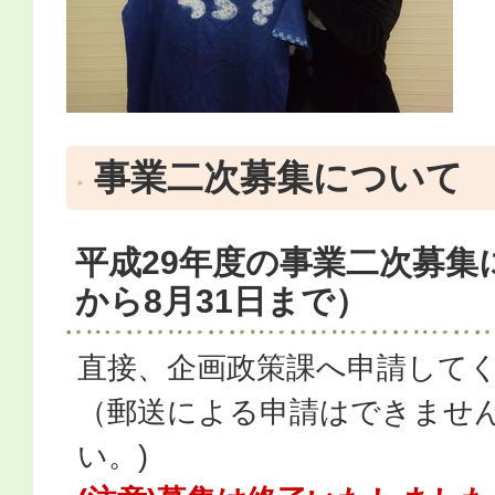
事業二次募集について
平成29年度の事業二次募集に
から8月31日まで）
直接、企画政策課へ申請して
（郵送による申請はできませ
い。)