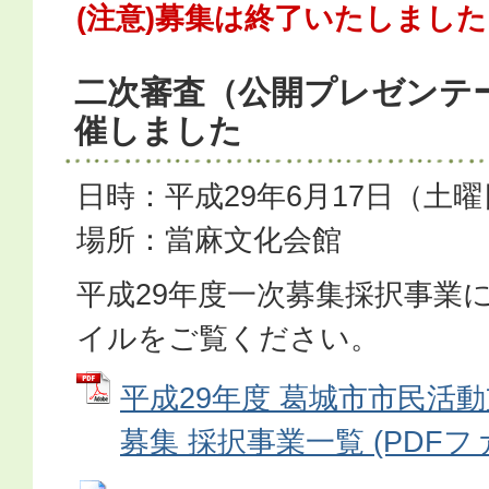
(注意)募集は終了いたしました
二次審査（公開プレゼンテ
催しました
日時：平成29年6月17日（土
場所：當麻文化会館
平成29年度一次募集採択事業
イルをご覧ください。
平成29年度 葛城市市民活
募集 採択事業一覧 (PDFファイ