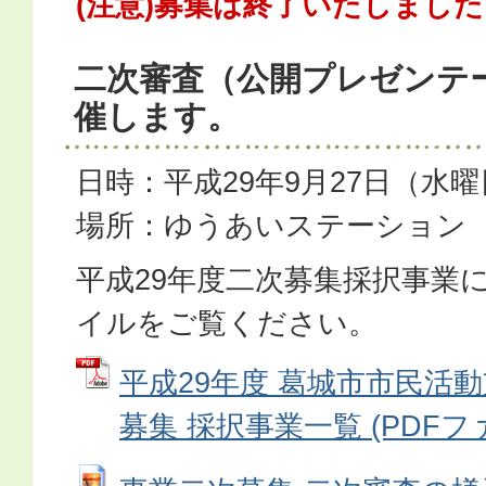
(注意)募集は終了いたしました
二次審査（公開プレゼンテ
催します。
日時：平成29年9月27日（水
場所：ゆうあいステーション
平成29年度二次募集採択事業
イルをご覧ください。
平成29年度 葛城市市民活
募集 採択事業一覧 (PDFファイ