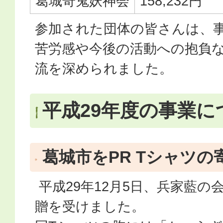
葛城奇鬼妖神会
158,232円
参加された団体の皆さんは、
苦労感や今後の活動への抱負
流を深められました。
平成29年度の事業に
葛城市をPR Tシャツの
平成29年12月5日、兵家藍の
贈を受けました。