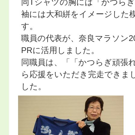
同Tシャツの胸には「かつら
袖には大和絣をイメージした
す。
職員の代表が、奈良マラソン2
PRに活用しました。
同職員は、「「かつらぎ頑張
ら応援をいただき完走できま
した。