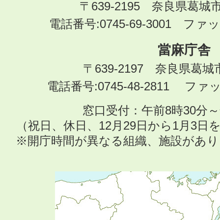
〒639-2195 奈良県葛城
電話番号:0745-69-3001 ファック
當麻庁舎
〒639-2197 奈良県葛
電話番号:0745-48-2811 ファック
窓口受付：午前8時30分～
（祝日、休日、12月29日から1月3
※開庁時間が異なる組織、施設があ