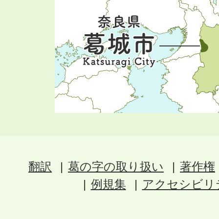
翻訳
葛の字の取り扱い
著作権
例規集
アクセシビリ