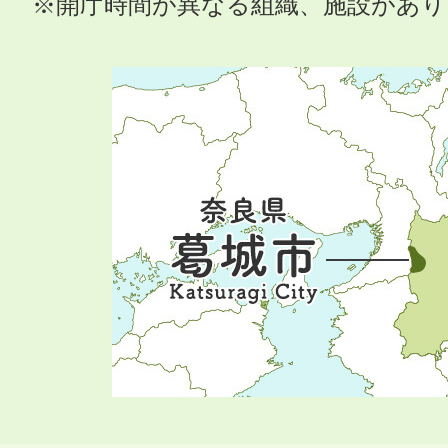
※開庁時間が異なる組織、施設があ