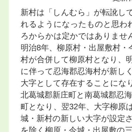
新村は「しんむら」が転訛し
れるようになったものと思わ
ろからかは定かではありませ
明治8年、柳原村・出屋敷村・
村が合併して柳原村となり、明
に伴って忍海郡忍海村が新し
大字として存在することになり
北葛城郡新庄町と南葛城郡忍
町となり、翌32年、大字柳原
城・新村の新しい大字が設定
を除く柳原・今城・出屋敷の