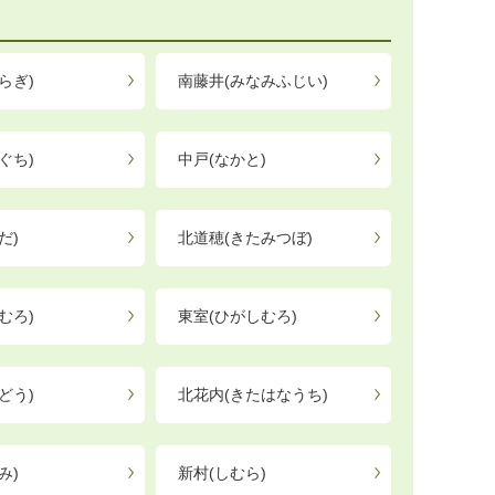
らぎ)
南藤井(みなみふじい)
ぐち)
中戸(なかと)
だ)
北道穂(きたみつぼ)
むろ)
東室(ひがしむろ)
どう)
北花内(きたはなうち)
み)
新村(しむら)