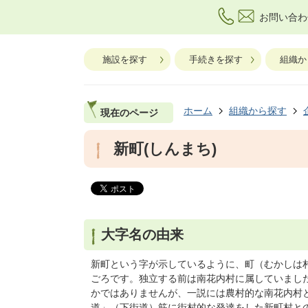
お問い合わ
施設を探す
手続きを探す
組織か
ホーム
組織から探す
現在のページ
新町(しんまち)
大字名の由来
新町という字が示しているように、町（むかしは
ごろです。独立する前は南花内村に属していまし
かではありませんが、一説には農村的な南花内村
道」（下街道）筋に街村的な発達をした新町村と