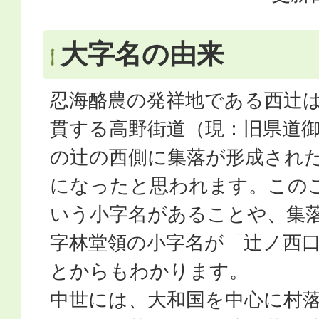
大字名の由来
忍海酪農の発祥地である西辻
貫する高野街道（現：旧県道
の辻の西側に集落が形成され
になったと思われます。この
いう小字名があることや、集
字林堂領の小字名が「辻ノ西
とからもわかります。
中世には、大和国を中心に村