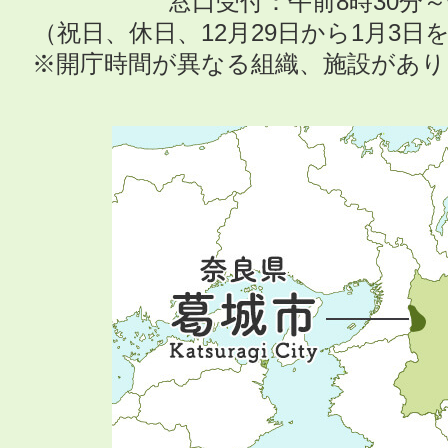
窓口受付：午前8時30分～
（祝日、休日、12月29日から1月3
※開庁時間が異なる組織、施設があ