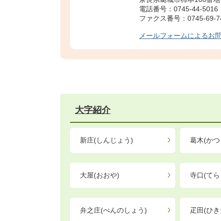
電話番号：0745-44-5016
ファクス番号：0745-69-7
メールフォームによるお
大字紹介
新庄(しんじょう)
葛木(かつ
大屋(おおや)
寺口(てら
弁之庄(べんのしょう)
疋田(ひき