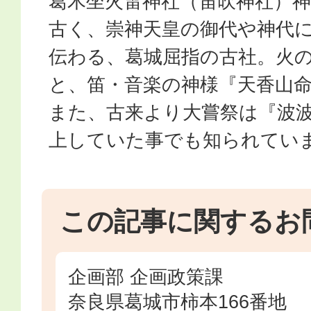
葛木坐火雷神社（笛吹神社）
古く、崇神天皇の御代や神代
伝わる、葛城屈指の古社。火
と、笛・音楽の神様『天香山
また、古来より大嘗祭は『波
上していた事でも知られてい
この記事に関するお
企画部 企画政策課
奈良県葛城市柿本166番地