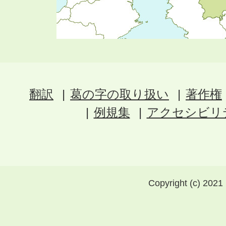
翻訳
葛の字の取り扱い
著作権
例規集
アクセシビリ
Copyright (c) 2021 