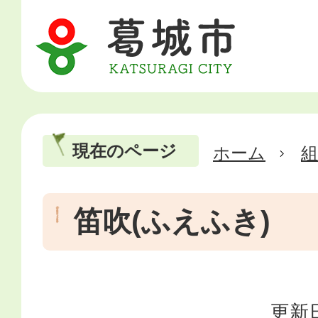
現在のページ
ホーム
笛吹(ふえふき)
更新日