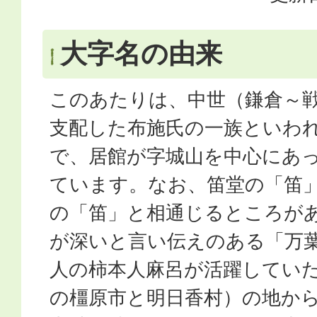
大字名の由来
このあたりは、中世（鎌倉～
支配した布施氏の一族といわ
で、居館が字城山を中心にあ
ています。なお、笛堂の「笛
の「笛」と相通じるところが
が深いと言い伝えのある「万
人の柿本人麻呂が活躍してい
の橿原市と明日香村）の地か