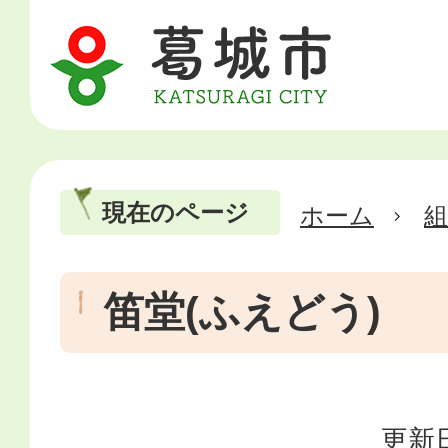
現在のページ
ホーム
笛堂(ふえどう)
更新日