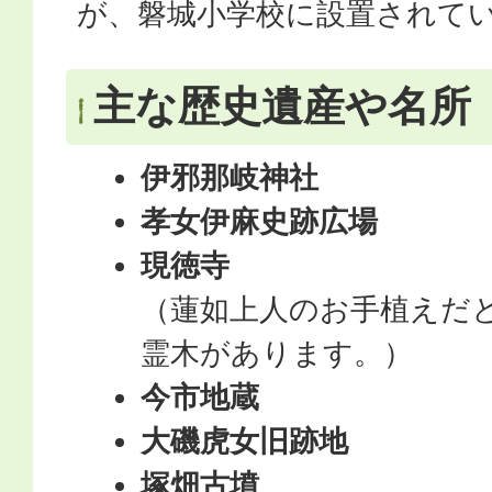
が、磐城小学校に設置されて
主な歴史遺産や名所
伊邪那岐神社
孝女伊麻史跡広場
現徳寺
（蓮如上人のお手植えだ
霊木があります。）
今市地蔵
大磯虎女旧跡地
塚畑古墳