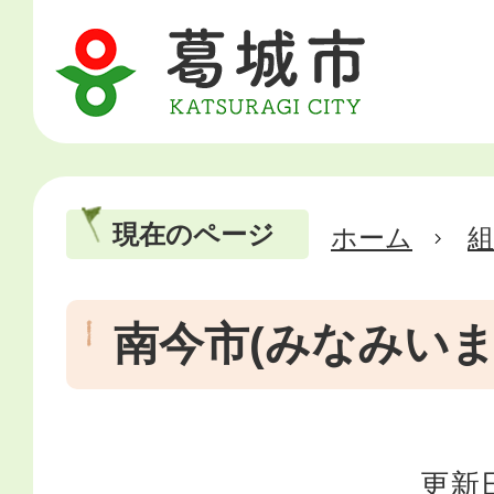
現在のページ
ホーム
南今市(みなみいま
更新日