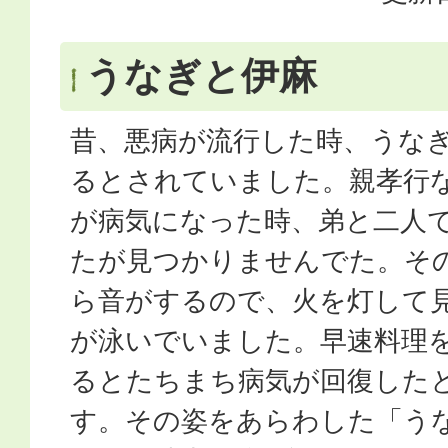
うなぎと伊麻
昔、悪病が流行した時、うな
るとされていました。親孝行
が病気になった時、弟と二人
たが見つかりませんでた。そ
ら音がするので、火を灯して
が泳いでいました。早速料理
るとたちまち病気が回復した
す。その姿をあらわした「う