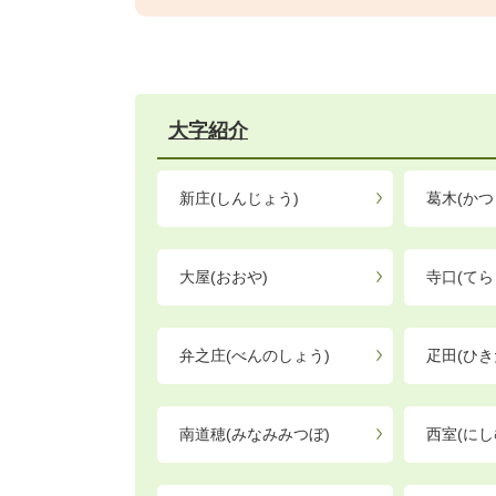
大字紹介
新庄(しんじょう)
葛木(かつ
大屋(おおや)
寺口(てら
弁之庄(べんのしょう)
疋田(ひき
南道穂(みなみみつぼ)
西室(にし