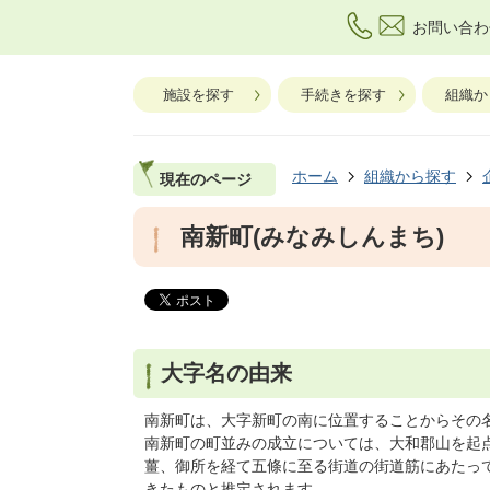
お問い合わ
施設を探す
手続きを探す
組織か
ホーム
組織から探す
現在のページ
南新町(みなみしんまち)
大字名の由来
南新町は、大字新町の南に位置することからその
南新町の町並みの成立については、大和郡山を起
薑、御所を経て五條に至る街道の街道筋にあたっ
きたものと推定されます。