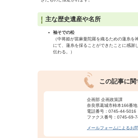
主な歴史遺産や名所
袖そでの松
（中将姫が當麻曼陀羅を織るための蓮糸を
にて、蓮糸を採ることができたことに感謝し
伝わる。）
この記事に関
企画部 企画政策課
奈良県葛城市柿本166番地
電話番号：0745-44-5016
ファクス番号：0745-69-7
メールフォームによるお