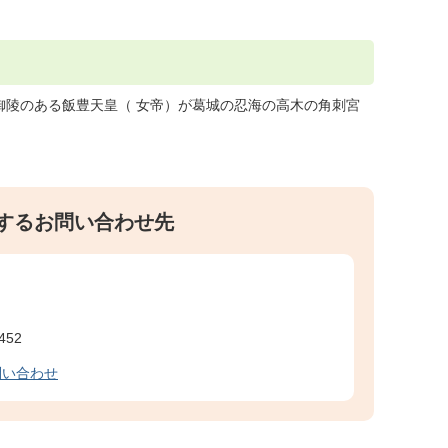
御陵のある飯豊天皇（ 女帝）が葛城の忍海の高木の角刺宮
するお問い合わせ先
452
問い合わせ