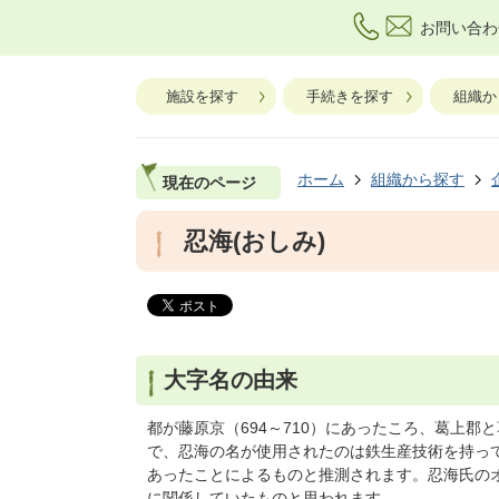
お問い合わ
施設を探す
手続きを探す
組織か
ホーム
組織から探す
現在のページ
忍海(おしみ)
大字名の由来
都が藤原京（694～710）にあったころ、葛上
で、忍海の名が使用されたのは鉄生産技術を持っ
あったことによるものと推測されます。忍海氏の
に関係していたものと思われます。