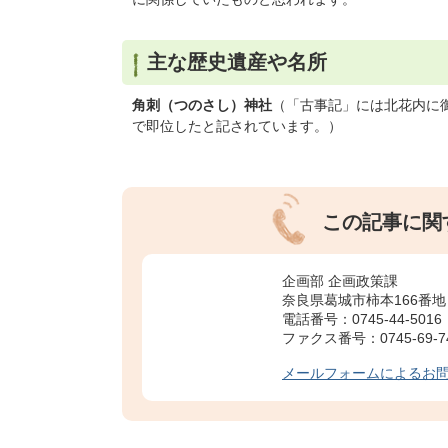
主な歴史遺産や名所
角刺（つのさし）神社
（「古事記」には北花内に
で即位したと記されています。）
この記事に関
企画部 企画政策課
奈良県葛城市柿本166番地
電話番号：0745-44-5016
ファクス番号：0745-69-7
メールフォームによるお