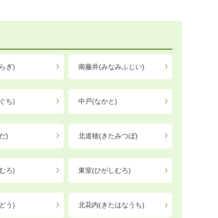
らぎ)
南藤井(みなみふじい)
ぐち)
中戸(なかと)
だ)
北道穂(きたみつぼ)
むろ)
東室(ひがしむろ)
どう)
北花内(きたはなうち)