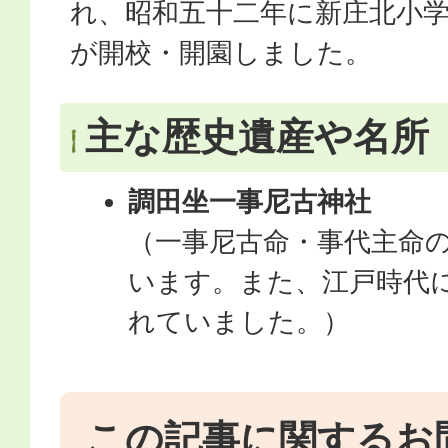
れ、昭和五十二年に新庄北小
が開校・開園しました。
主な歴史遺産や名所
調田坐一事尼古神社
（一事尼古命・事代主命
います。また、江戸時代
れていました。）
この記事に関するお