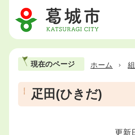
現在のページ
ホーム
疋田(ひきだ)
更新日