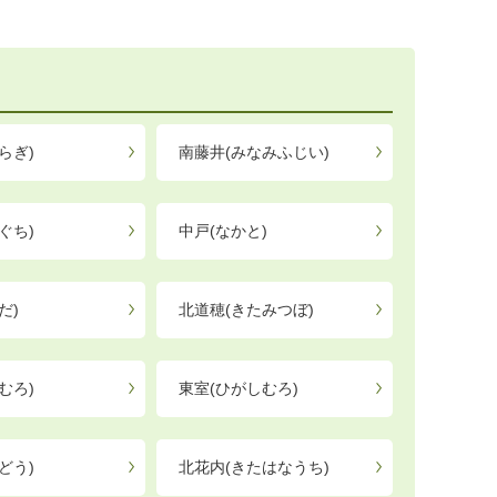
らぎ)
南藤井(みなみふじい)
ぐち)
中戸(なかと)
だ)
北道穂(きたみつぼ)
むろ)
東室(ひがしむろ)
どう)
北花内(きたはなうち)