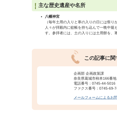
主な歴史遺産や名所
八幡神宮
（毎年土用の入りと寒の入りの日には祭り
人々が拝殿内に蚊帳を持ち込んで一晩中籠
す。参拝者には、土の入りには土用餅を、
この記事に関
企画部 企画政策課
奈良県葛城市柿本166番地
電話番号：0745-44-5016
ファクス番号：0745-69-7
メールフォームによるお