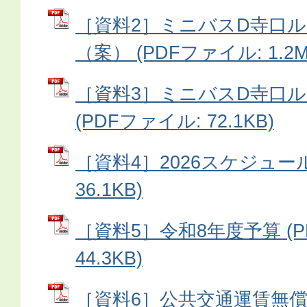
［資料2］ミニバスD寺口ル
（案） (PDFファイル: 1.2M
［資料3］ミニバスD寺口ル
(PDFファイル: 72.1KB)
［資料4］2026スケジュール
36.1KB)
［資料5］令和8年度予算 (P
44.3KB)
［資料6］公共交通運賃無償化