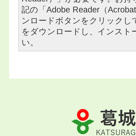
記の「Adobe Reader（Acrob
ンロードボタンをクリックし
をダウンロードし、インスト
い。
葛
城
市