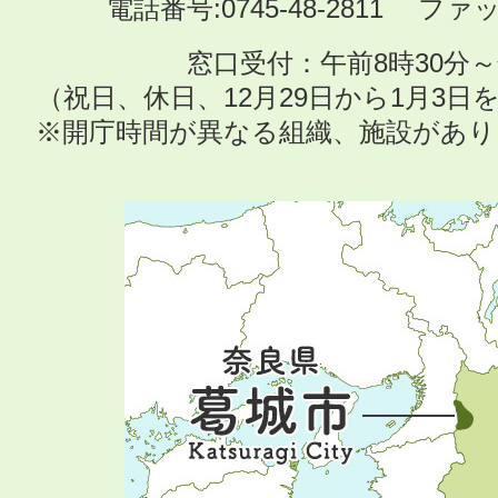
電話番号:0745-48-2811 ファック
窓口受付：午前8時30分～
（祝日、休日、12月29日から1月3
※開庁時間が異なる組織、施設があ