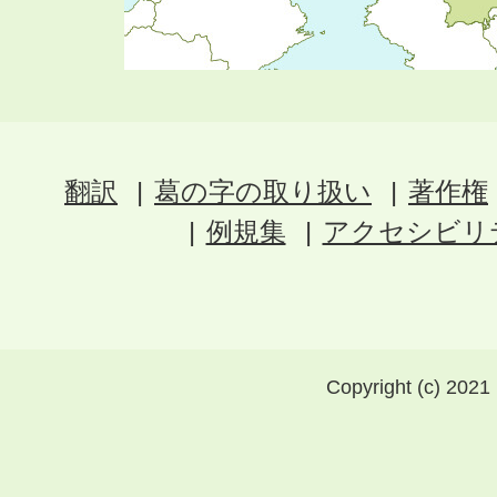
翻訳
葛の字の取り扱い
著作権
例規集
アクセシビリ
Copyright (c) 2021 