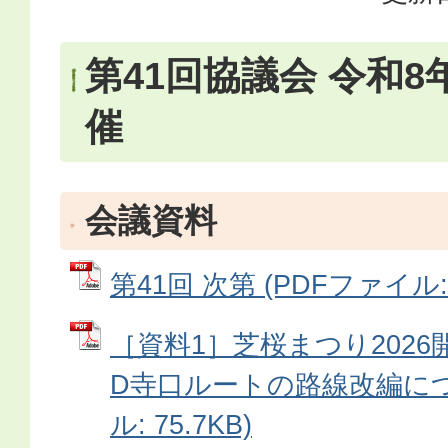
第41回協議会 令和8
催
会議資料
第41回 次第 (PDFファイル: 5
［資料1］芝桜まつり202
D寺口ルートの路線改編につ
ル: 75.7KB)