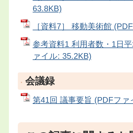
63.8KB)
［資料7］ 移動美術館 (PDFフ
参考資料1 利用者数・1日平
ァイル: 35.2KB)
会議録
第41回 議事要旨 (PDFファイル