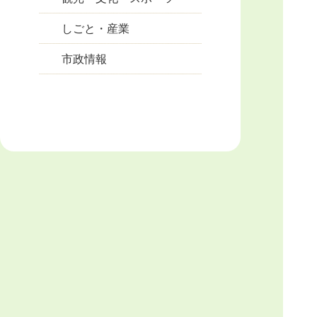
しごと・産業
市政情報