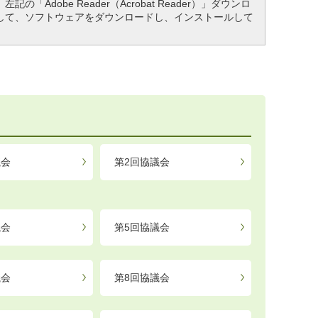
「Adobe Reader（Acrobat Reader）」ダウンロ
して、ソフトウェアをダウンロードし、インストールして
議会
第2回協議会
議会
第5回協議会
議会
第8回協議会