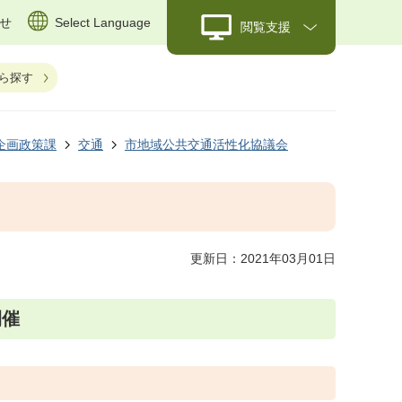
せ
Select Language
閲覧支援
ら探す
企画政策課
交通
市地域公共交通活性化協議会
更新日：2021年03月01日
開催