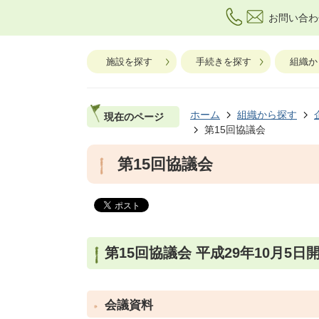
お問い合わ
施設を探す
手続きを探す
組織か
ホーム
組織から探す
現在のページ
第15回協議会
第15回協議会
第15回協議会 平成29年10月5日
会議資料