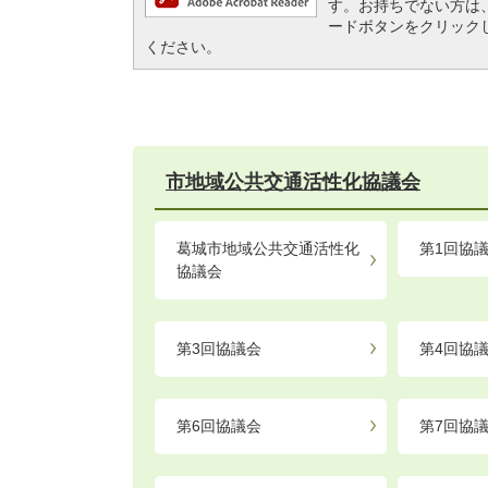
す。お持ちでない方は、左記の
ードボタンをクリック
ください。
市地域公共交通活性化協議会
葛城市地域公共交通活性化
第1回協
協議会
第3回協議会
第4回協
第6回協議会
第7回協