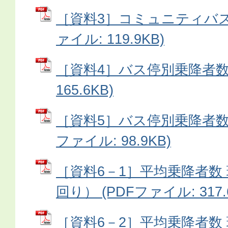
［資料3］コミュニティバス
ァイル: 119.9KB)
［資料4］バス停別乗降者数 
165.6KB)
［資料5］バス停別乗降者数（
ファイル: 98.9KB)
［資料6－1］平均乗降者数
回り） (PDFファイル: 317.
［資料6－2］平均乗降者数