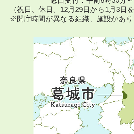
窓口受付：午前8時30分～
（祝日、休日、12月29日から1月3
※開庁時間が異なる組織、施設があ