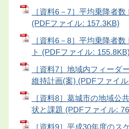
［資料6－7］平均乗降者数 
(PDFファイル: 157.3KB)
［資料6－8］平均乗降者数 
ト (PDFファイル: 155.8KB
［資料7］地域内フィーダ
維持計画(案) (PDFファイル: 
［資料8］葛城市の地域公
状と課題 (PDFファイル: 76.
［資料9］平成30年度のス