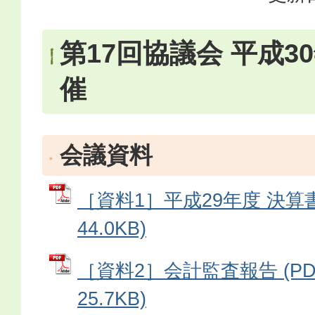
第17回協議会 平成3
催
会議資料
［資料1］平成29年度 決算書
44.0KB)
［資料2］会計監査報告 (P
25.7KB)