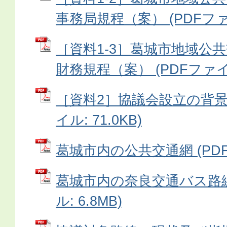
事務局規程（案） (PDFファイル
［資料1-3］葛城市地域公
財務規程（案） (PDFファイル:
［資料2］協議会設立の背景・
イル: 71.0KB)
葛城市内の公共交通網 (PDFフ
葛城市内の奈良交通バス路線
ル: 6.8MB)