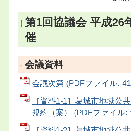
第1回協議会 平成26
催
会議資料
会議次第 (PDFファイル: 41.
［資料1-1］葛城市地域公
規約（案） (PDFファイル: 9
［資料1-2］葛城市地域公