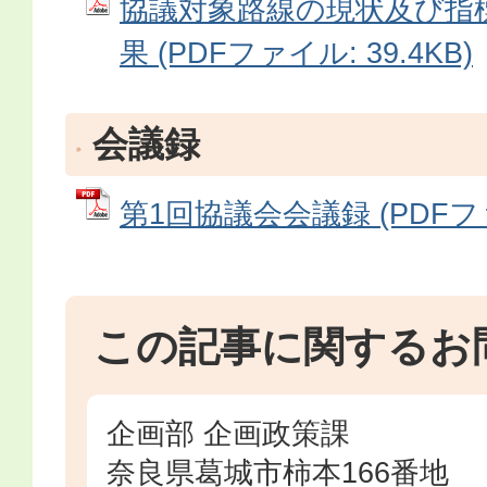
協議対象路線の現状及び指
果 (PDFファイル: 39.4KB)
会議録
第1回協議会会議録 (PDFファイ
この記事に関するお
企画部 企画政策課
奈良県葛城市柿本166番地