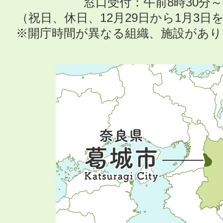
窓口受付：午前8時30分～
（祝日、休日、12月29日から1月3
※開庁時間が異なる組織、施設があ