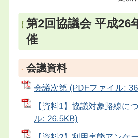
第2回協議会 平成26
催
会議資料
会議次第 (PDFファイル: 36.
【資料1】協議対象路線につい
ル: 26.5KB)
【資料2】利用実態アンケ