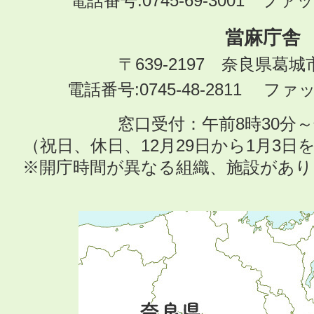
電話番号:0745-69-3001 ファック
當麻庁舎
〒639-2197 奈良県葛
電話番号:0745-48-2811 ファック
窓口受付：午前8時30分～
（祝日、休日、12月29日から1月3
※開庁時間が異なる組織、施設があ