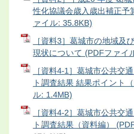
性化協議会歳入歳出補正予算
ァイル: 35.8KB)
［資料3］葛城市の地域及
現状について (PDFファイル: 
［資料4-1］葛城市公共交
ト調査結果 結果ポイント（案
ル: 1.4MB)
［資料4-2］葛城市公共交
ト調査結果（資料編） (PD