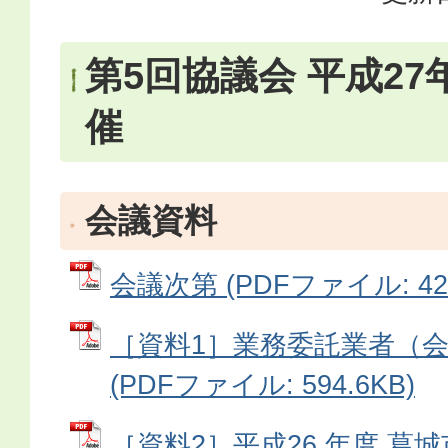
第5回協議会 平成27
催
会議資料
会議次第 (PDFファイル: 42.
［資料1］業務委託業者（
(PDFファイル: 594.6KB)
［資料2］平成26 年度 葛