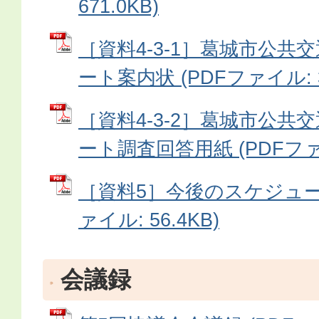
671.0KB)
［資料4-3-1］葛城市公共
ート案内状 (PDFファイル: 3
［資料4-3-2］葛城市公共
ート調査回答用紙 (PDFファイ
［資料5］今後のスケジュール
ァイル: 56.4KB)
会議録