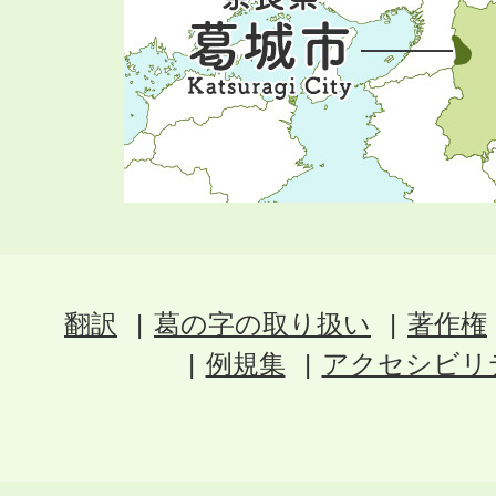
翻訳
葛の字の取り扱い
著作権
例規集
アクセシビリ