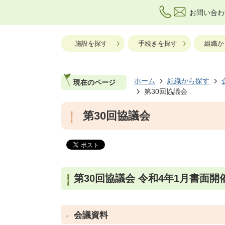
お問い合わ
施設を探す
手続きを探す
組織か
ホーム
組織から探す
現在のページ
第30回協議会
第30回協議会
第30回協議会 令和4年1月書面開
会議資料