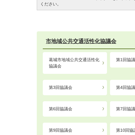
ください。
市地域公共交通活性化協議会
葛城市地域公共交通活性化
第1回協
協議会
第3回協議会
第4回協
第6回協議会
第7回協
第9回協議会
第10回協