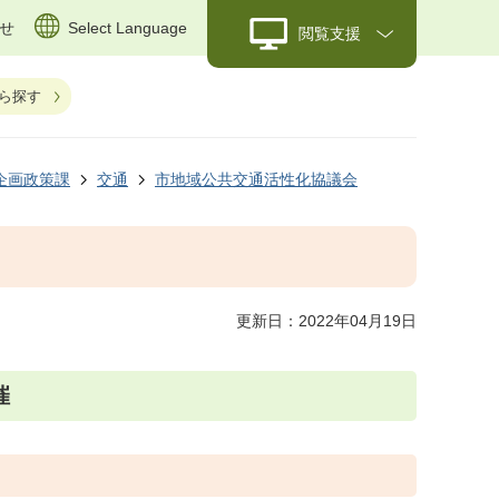
せ
Select Language
閲覧支援
ら探す
企画政策課
交通
市地域公共交通活性化協議会
更新日：2022年04月19日
催