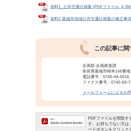
資料1_公共交通計画案 (PDFファイル: 4.3M
資料2 葛󠄀城市地域公共交通計画案の修正事項等に
この記事に関
企画部 企画政策課
奈良県葛城市柿本166番地
電話番号：0745-44-5016
ファクス番号：0745-69-7
メールフォームによるお
PDFファイルを閲覧するには
す。お持ちでない方は、左記の
ードボタンをクリック