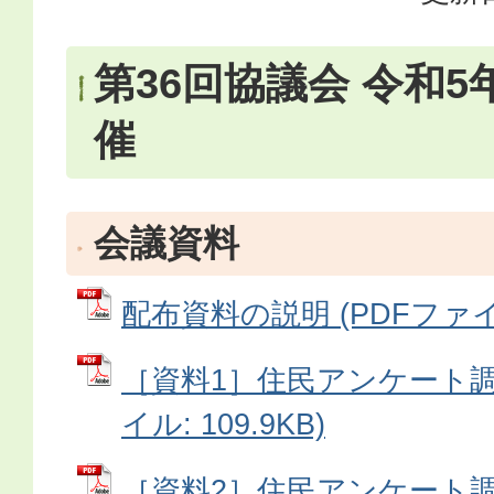
第36回協議会 令和5
催
会議資料
配布資料の説明 (PDFファイル:
［資料1］住民アンケート調査
イル: 109.9KB)
［資料2］住民アンケート調査