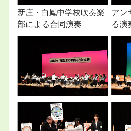
新庄・白鳳中学校吹奏楽
アン
部による合同演奏
る演