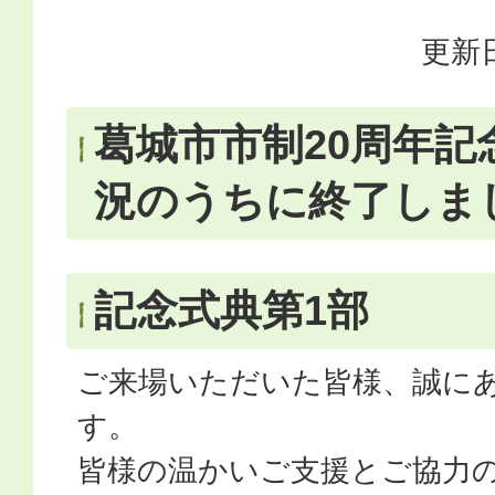
更新日
葛城市市制20周年記
況のうちに終了しま
記念式典第1部
ご来場いただいた皆様、誠に
す。
皆様の温かいご支援とご協力