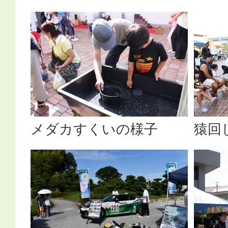
メダカすくいの様子
猿回