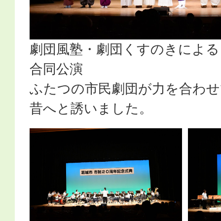
劇団風塾・劇団くすのきによる
合同公演
ふたつの市民劇団が力を合わせ
昔へと誘いました。