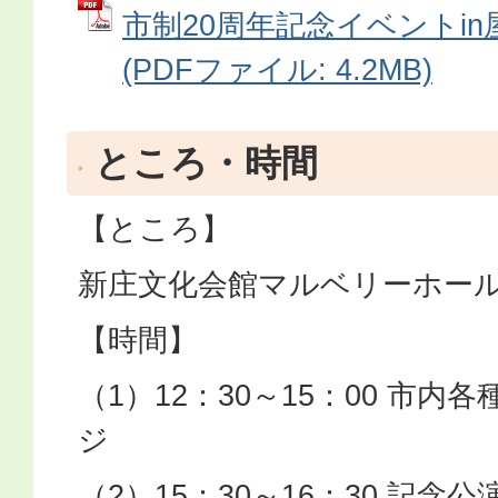
市制20周年記念イベントi
(PDFファイル: 4.2MB)
ところ・時間
【ところ】
新庄文化会館マルベリーホー
【時間】
（1）12：30～15：00 市
ジ
（2）15：30～16：30 記