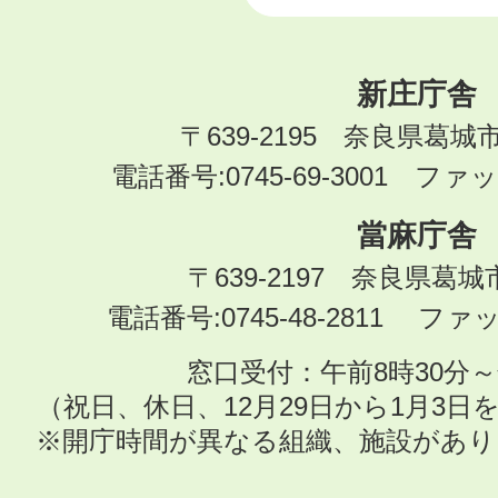
新庄庁舎
〒639-2195 奈良県葛城
電話番号:0745-69-3001 ファック
當麻庁舎
〒639-2197 奈良県葛
電話番号:0745-48-2811 ファック
窓口受付：午前8時30分～
（祝日、休日、12月29日から1月3
※開庁時間が異なる組織、施設があ