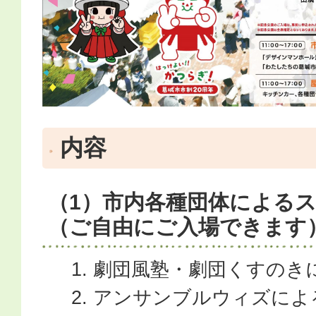
内容
（1）市内各種団体による
（ご自由にご入場できます
劇団風塾・劇団くすのき
アンサンブルウィズによ