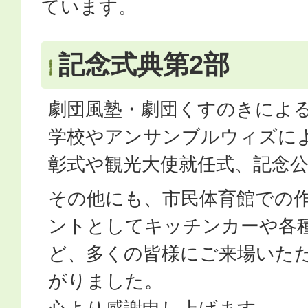
ています。
記念式典第2部
劇団風塾・劇団くすのきによ
学校やアンサンブルウィズに
彰式や観光大使就任式、記念
その他にも、市民体育館での
ントとしてキッチンカーや各
ど、多くの皆様にご来場いた
がりました。