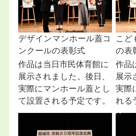
デザインマンホール蓋コ
こど
ンクールの表彰式
の表
作品は当日市民体育館に
作品
展示されました。後日、
展示
実際にマンホール蓋とし
実際
て設置される予定です。
れる