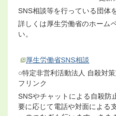
SNS相談等を行っている団体
詳しくは厚生労働省のホーム
い。
厚生労働省SNS相談
○特定非営利活動法人 自殺対
フリンク
SNSやチャットによる自殺防
要に応じて電話や対面による