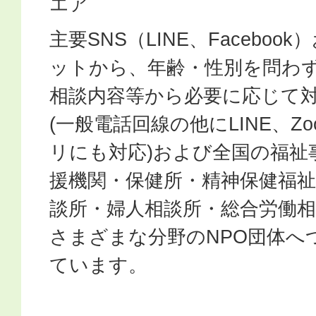
エア
主要SNS（LINE、Facebo
ットから、年齢・性別を問わ
相談内容等から必要に応じて
(一般電話回線の他にLINE、Z
リにも対応)および全国の福祉
援機関・保健所・精神保健福
談所・婦人相談所・総合労働
さまざまな分野のNPO団体へ
ています。