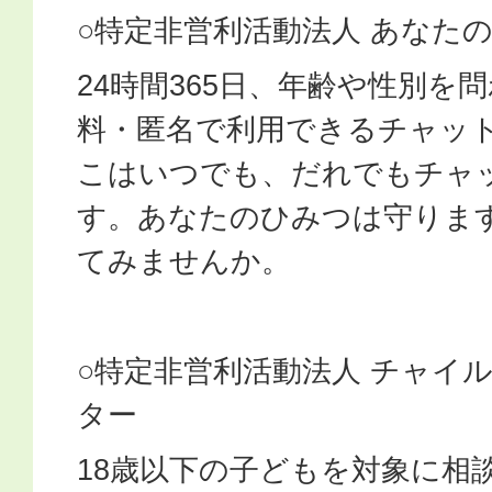
○特定非営利活動法人 あなた
24時間365日、年齢や性別を
料・匿名で利用できるチャッ
こはいつでも、だれでもチャ
す。あなたのひみつは守りま
てみませんか。
○特定非営利活動法人 チャイ
ター
18歳以下の子どもを対象に相