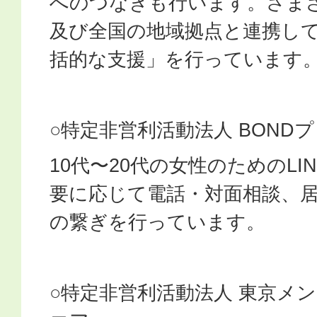
へのつなぎも行います。さま
及び全国の地域拠点と連携し
括的な支援」を行っています
○特定非営利活動法人 BOND
10代〜20代の女性のためのLI
要に応じて電話・対面相談、
の繋ぎを行っています。
○特定非営利活動法人 東京メ