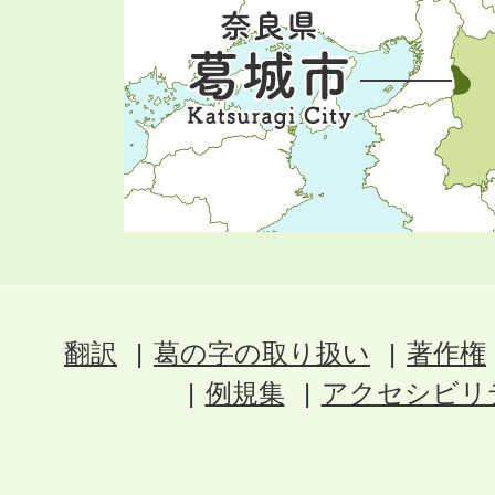
翻訳
葛の字の取り扱い
著作権
例規集
アクセシビリ