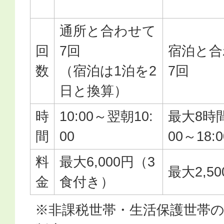
通所と合わせて
回
7回
宿泊と合
数
（宿泊は1泊を2
7回
日と換算）
時
10:00～翌朝10:
最大8時間
間
00
00～18:
料
最大6,000円（3
最大2,50
金
食付き）
※非課税世帯・生活保護世帯