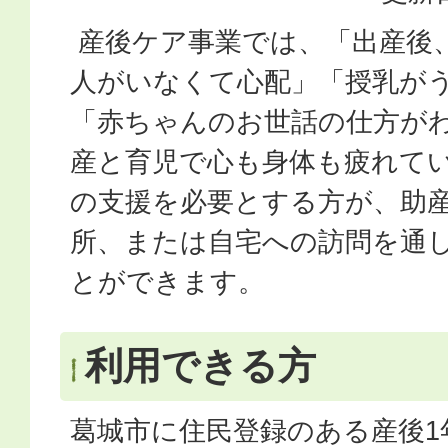
産後ケア事業では、「出産後
人がいなくて心配」「授乳が
「赤ちゃんのお世話の仕方が
産と育児で心も身体も疲れて
の支援を必要とする方が、助
所、または自宅への訪問を通
とができます。
利用できる方
葛城市に住民登録のある産後1