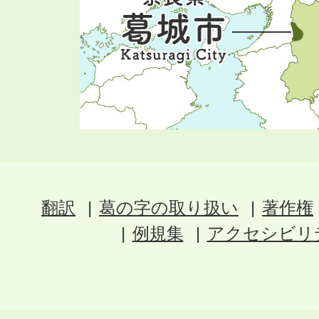
翻訳
葛の字の取り扱い
著作権
例規集
アクセシビリ