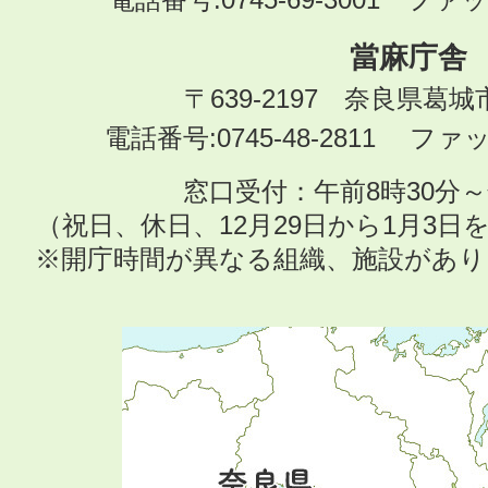
當麻庁舎
〒639-2197 奈良県葛
電話番号:0745-48-2811 ファック
窓口受付：午前8時30分～
（祝日、休日、12月29日から1月3
※開庁時間が異なる組織、施設があ