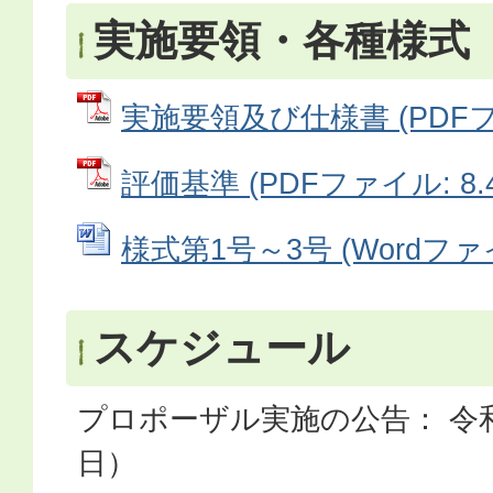
実施要領・各種様式
実施要領及び仕様書 (PDFファ
評価基準 (PDFファイル: 8.4
様式第1号～3号 (Wordファイル
スケジュール
プロポーザル実施の公告： 令和
日）