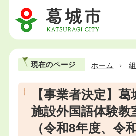
現在のページ
ホーム
【事業者決定】葛
施設外国語体験教
（令和8年度、令