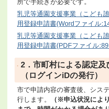
所で手続きが必要です。
乳児等通園支援事業（こども
用登録申請書(Wordファイル:14
乳児等通園支援事業（こども
用登録申請書(PDFファイル:89.
2．市町村による認定及
（ログインiDの発行）
市で申請内容の審査後、シス
行します。
（※申込状況によ