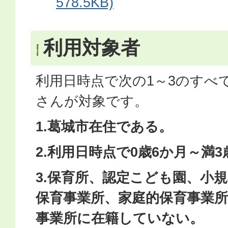
578.5KB)
利用対象者
利用日時点で次の1～3のすべ
さんが対象です。
1.葛城市在住である。
2.利用日時点で0歳6か月～満
3.保育所、認定こども園、小
保育事業所、家庭的保育事業所
事業所に在籍していない。