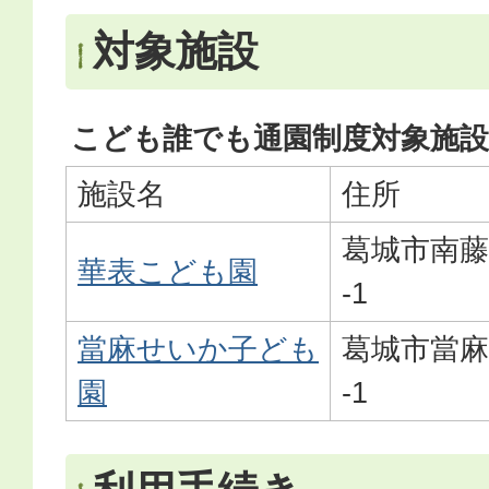
対象施設
こども誰でも通園制度対象施設
施設名
住所
葛城市南藤
華表こども園
-1
當麻せいか子ども
葛城市當麻1
園
-1