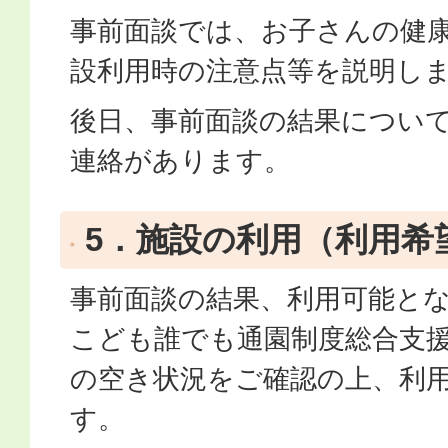
事前面談では、お子さんの健
設利用時の注意点等を説明し
後日、事前面談の結果につい
連絡があります。
5．施設の利用（利用希
事前面談の結果、利用可能と
こども誰でも通園制度総合支
の空き状況をご確認の上、利
す。