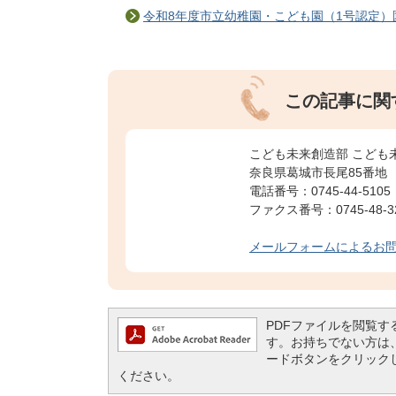
令和8年度市立幼稚園・こども園（1号認定）
この記事に関
こども未来創造部 こども
奈良県葛城市長尾85番地
電話番号：0745-44-5105
ファクス番号：0745-48-3200​​​
メールフォームによるお
PDFファイルを閲覧するには
す。お持ちでない方は、左記の
ードボタンをクリック
ください。