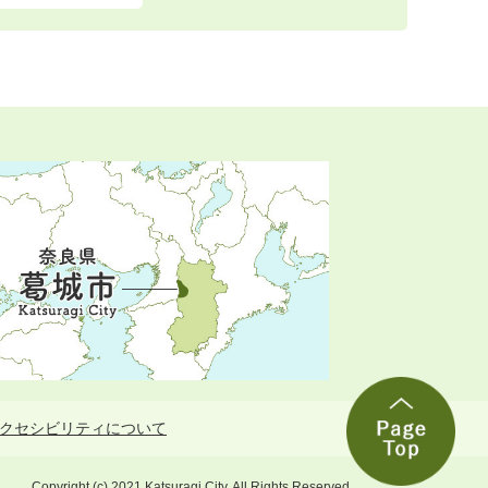
クセシビリティについて
Copyright (c) 2021 Katsuragi City. All Rights Reserved.