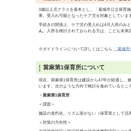
3歳以上児クラスを基本とし、「葛城市公立保育
果、受入れ可能となったケア児を対象としていま
手続きの関係上、ケア児の受入れは4月入所のみ
ん
。入所を検討されておられる方は、こども未来
※ガイドラインについて詳しくはこちら
「葛城市
當麻第1保育所について
現在、當麻第1保育所は建設から47年が経過し、
います。次のような方向で検討を進めているとこ
・當麻第1保育所
＜課題＞
施設の老朽化、リズム室がない（保育室として活
＜対策の方向性＞