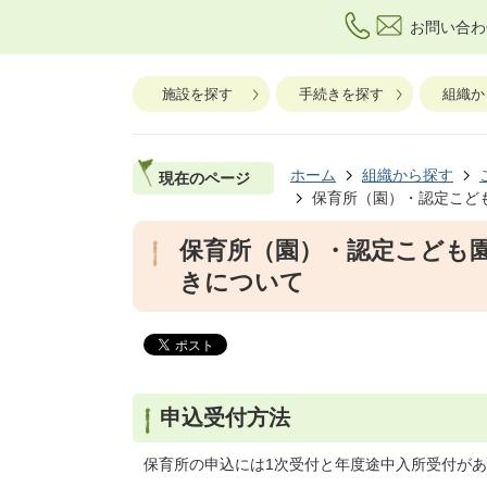
お問い合わ
施設を探す
手続きを探す
組織か
ホーム
組織から探す
現在のページ
保育所（園）・認定こど
保育所（園）・認定こども
きについて
申込受付方法
保育所の申込には1次受付と年度途中入所受付が