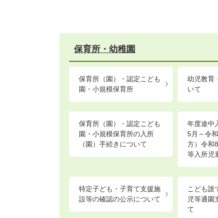
保育所・幼稚園
保育所（園）・認定こども
幼児教育
園・小規模保育所
いて
保育所（園）・認定こども
年度途中
園・小規模保育所の入所
5月～令
（園）手続きについて
方）令和
等入所児
特定子ども・子育て支援施
こども誰
設等の確認の公示について
児等通園
て