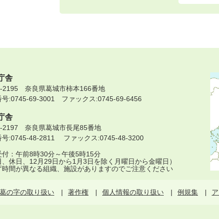
庁舎
9-2195 奈良県葛城市柿本166番地
:0745-69-3001 ファックス:0745-69-6456
庁舎
9-2197 奈良県葛城市長尾85番地
:0745-48-2811 ファックス:0745-48-3200
付：午前8時30分～午後5時15分
日、休日、12月29日から1月3日を除く月曜日から金曜日）
庁時間が異なる組織、施設がありますのでご注意ください
葛の字の取り扱い
著作権
個人情報の取り扱い
例規集
ア