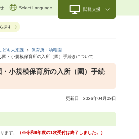
せ
Select Language
閲覧支援
ら探す
こども未来課
保育所・幼稚園
も園・小規模保育所の入所（園）手続きについて
園・小規模保育所の入所（園）手続
更新日：2026年04月09日
あります。
（※令和8年度の1次受付は終了しました。）