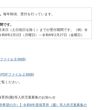
。
毎年秋頃、受付を行っています。
期間です。
同月末日（土日祝日を除く）までが受付期間です。（例）令
和8年2月2日（月曜日）～令和8年2月27日（金曜日）
イル:9.9MB)
Fファイル:2.8MB)
ご覧ください。
保育所(園)等入所児童募集のお知らせ
入所希望の方）】令和8年度保育所（園）等入所児童募集の