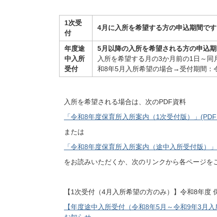
1次受
4月に入所を希望する方の申込期間です
付
年度途
5月以降の入所を希望される方の申込
中入所
入所を希望する月の3か月前の1日～
受付
和8年5月入所希望の場合→受付期間：令
入所を希望される場合は、次のPDF資料
「令和8年度保育所入所案内（1次受付版）」(PDFファ
または
「令和8年度保育所入所案内（途中入所受付版）」(PD
をお読みいただくか、次のリンクから各ページを
【1次受付（4月入所希望の方のみ）】令和8年度 
【年度途中入所受付（令和8年5月～令和9年3月