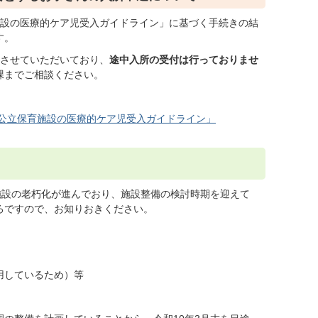
施設の医療的ケア児受入ガイドライン」に基づく手続きの結
す。
とさせていただいており、
途中入所の受付は行っておりませ
課までご相談ください。
公立保育施設の医療的ケア児受入ガイドライン」
施設の老朽化が進んでおり、施設整備の検討時期を迎えて
ろですので、お知りおきください。
用しているため）等