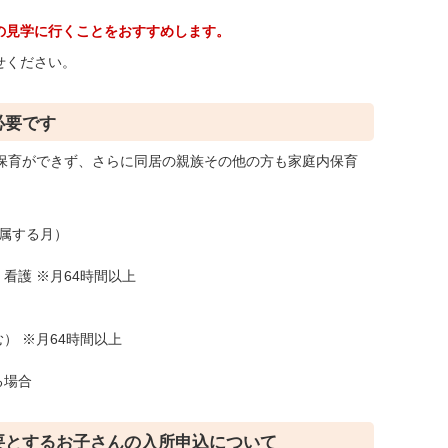
の見学に行くことをおすすめします。
せください。
必要です
内保育ができず、さらに同居の親族その他の方も家庭内保育
属する月）
看護 ※月64時間以上
） ※月64時間以上
る場合
要とするお子さんの入所申込について