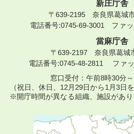
新庄庁舎
〒639-2195 奈良県葛城
電話番号:0745-69-3001 ファック
當麻庁舎
〒639-2197 奈良県葛
電話番号:0745-48-2811 ファック
窓口受付：午前8時30分～
（祝日、休日、12月29日から1月3
※開庁時間が異なる組織、施設があ