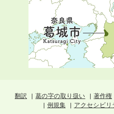
翻訳
葛の字の取り扱い
著作権
例規集
アクセシビリ