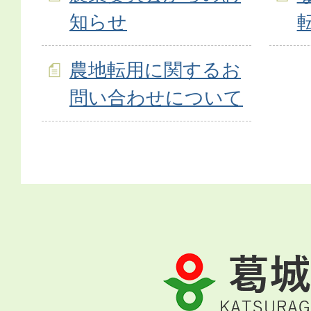
知らせ
農地転用に関するお
問い合わせについて
葛
城
市