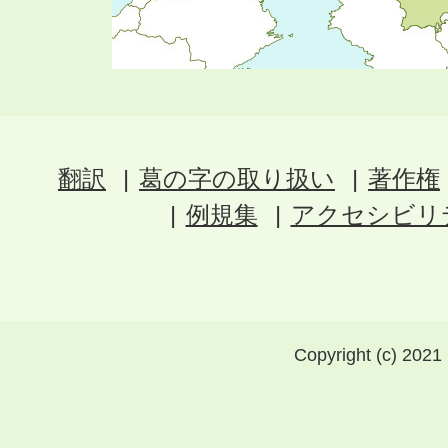
翻訳
葛の字の取り扱い
著作権
例規集
アクセシビリ
Copyright (c) 2021 