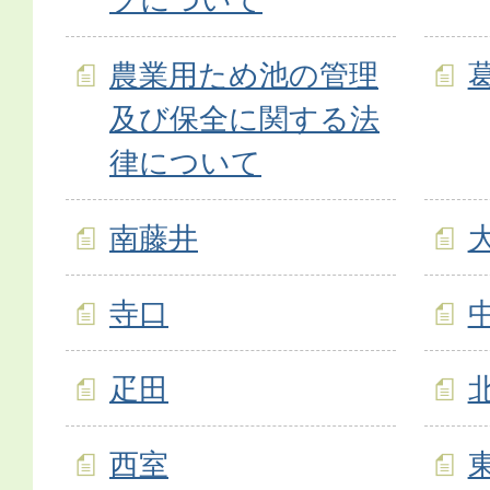
農業用ため池の管理
及び保全に関する法
律について
南藤井
寺口
疋田
西室