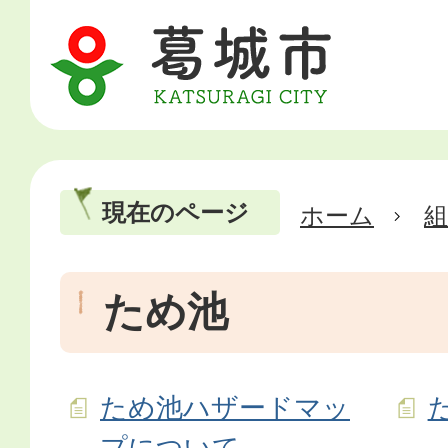
現在のページ
ホーム
ため池
ため池ハザードマッ
プについて