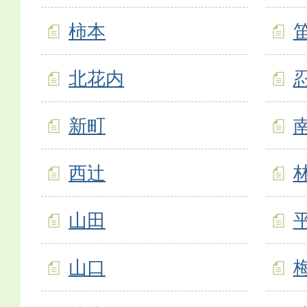
柿本
北花内
新町
西辻
山田
山口