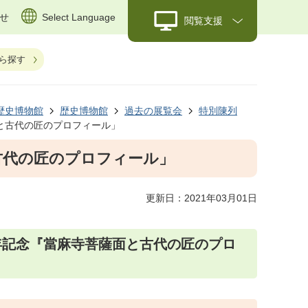
せ
Select Language
閲覧支援
ら探す
歴史博物館
歴史博物館
過去の展覧会
特別陳列
と古代の匠のプロフィール」
古代の匠のプロフィール」
更新日：2021年03月01日
0年記念『當麻寺菩薩面と古代の匠のプロ