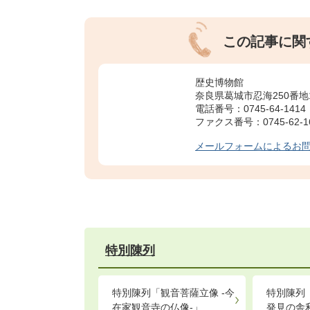
この記事に関
歴史博物館
奈良県葛城市忍海250番地
電話番号：0745-64-1414
ファクス番号：0745-62-1
メールフォームによるお
特別陳列
特別陳列「観音菩薩立像 -今
特別陳列
在家観音寺の仏像-」
発見の舎