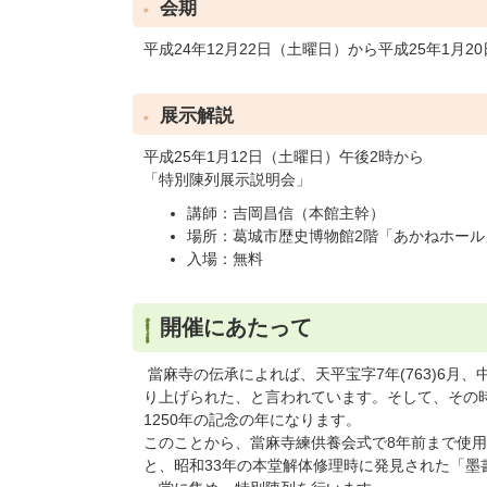
会期
平成24年12月22日（土曜日）から平成25年1月2
展示解説
平成25年1月12日（土曜日）午後2時から
「特別陳列展示説明会」
講師：吉岡昌信（本館主幹）
場所：葛城市歴史博物館2階「あかねホール
入場：無料
開催にあたって
當麻寺の伝承によれば、天平宝字7年(763)6月
り上げられた、と言われています。そして、その時か
1250年の記念の年になります。
このことから、當麻寺練供養会式で8年前まで使用
と、昭和33年の本堂解体修理時に発見された「