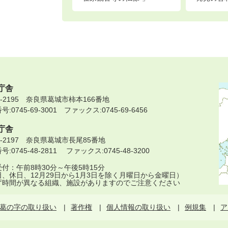
庁舎
9-2195 奈良県葛城市柿本166番地
:0745-69-3001 ファックス:0745-69-6456
庁舎
9-2197 奈良県葛城市長尾85番地
:0745-48-2811 ファックス:0745-48-3200
付：午前8時30分～午後5時15分
日、休日、12月29日から1月3日を除く月曜日から金曜日）
庁時間が異なる組織、施設がありますのでご注意ください
葛の字の取り扱い
著作権
個人情報の取り扱い
例規集
ア