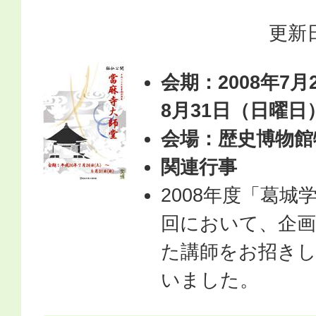
更新日
会期：2008年7
8月31日（日曜日
会場：歴史博物館
関連行事
2008年度「葛城
回において、企
た講師をお招き
いました。