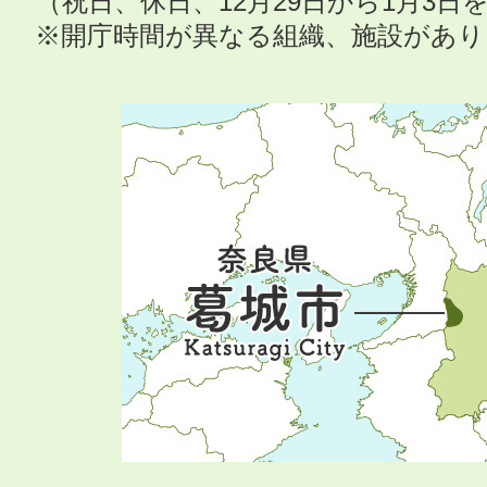
（祝日、休日、12月29日から1月3
※開庁時間が異なる組織、施設があ