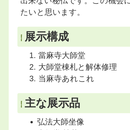
出来ない秘仏です。この機会
たいと思います。
展示構成
當麻寺大師堂
大師堂棟札と解体修理
当麻寺あれこれ
主な展示品
弘法大師坐像