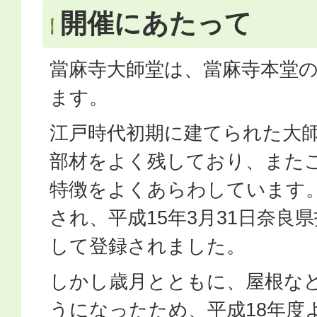
開催にあたって
當麻寺大師堂は、當麻寺本堂
ます。
江戸時代初期に建てられた大
部材をよく残しており、また
特徴をよくあらわしています
され、平成15年3月31日奈良
して登録されました。
しかし歳月とともに、屋根な
うになったため、平成18年度