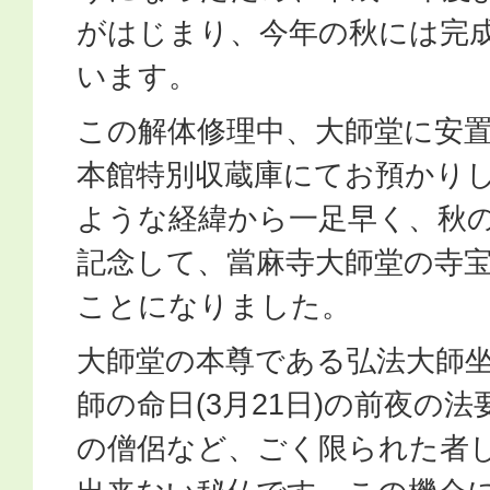
がはじまり、今年の秋には完
います。
この解体修理中、大師堂に安
本館特別収蔵庫にてお預かり
ような経緯から一足早く、秋
記念して、當麻寺大師堂の寺
ことになりました。
大師堂の本尊である弘法大師
師の命日(3月21日)の前夜の
の僧侶など、ごく限られた者