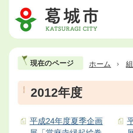
現在のページ
ホーム
2012年度
平成24年度夏季企画
展「當麻寺縁起絵巻