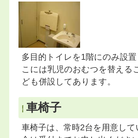
多目的トイレを1階にのみ設
こには乳児のおむつを替える
ども併設してあります。
車椅子
車椅子は、常時2台を用意して