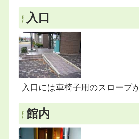
入口
入口には車椅子用のスロープ
館内