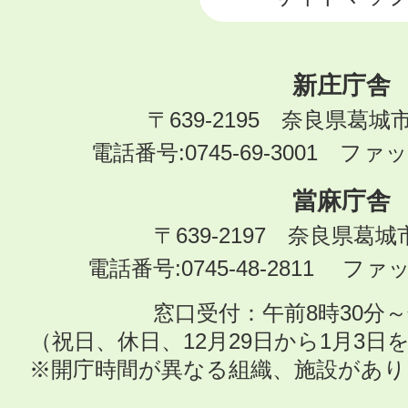
新庄庁舎
〒639-2195 奈良県葛城
電話番号:0745-69-3001 ファック
當麻庁舎
〒639-2197 奈良県葛
電話番号:0745-48-2811 ファック
窓口受付：午前8時30分～
（祝日、休日、12月29日から1月3
※開庁時間が異なる組織、施設があ