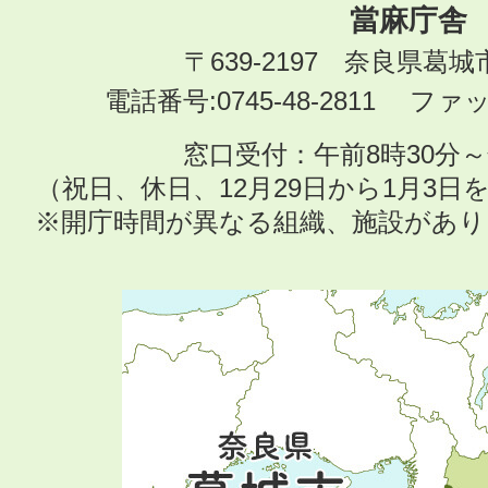
當麻庁舎
〒639-2197 奈良県葛
電話番号:0745-48-2811 ファック
窓口受付：午前8時30分～
（祝日、休日、12月29日から1月3
※開庁時間が異なる組織、施設があ