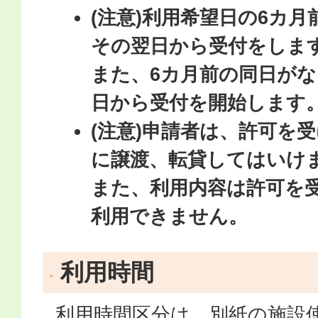
(注意)利用希望日の6カ
その翌日から受付をしま
また、6カ月前の同日がな
日から受付を開始します
(注意)申請者は、許可を
に譲渡、転貸してはいけ
また、利用内容は許可を
利用できません。
利用時間
利用時間区分は、別紙の施設