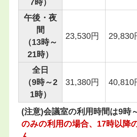
7時）
午後・夜
間
23,530円
29,83
（13時～
21時）
全日
（9時～2
31,380円
40,81
1時）
(注意)会議室の利用時間は9時
のみの利用の場合、17時以降
ん。