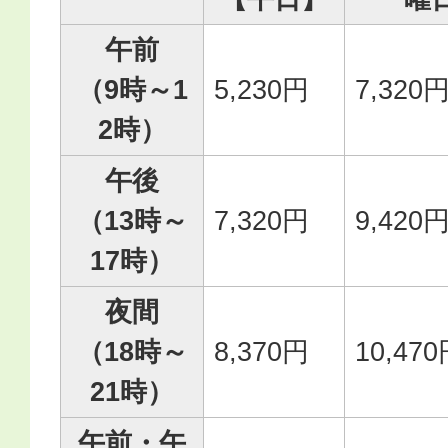
午前
（9時～1
5,230円
7,320
2時）
午後
（13時～
7,320円
9,420
17時）
夜間
（18時～
8,370円
10,47
21時）
午前・午