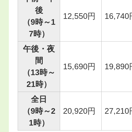
後
12,550円
16,74
（9時～1
7時）
午後・夜
間
15,690円
19,89
（13時～
21時）
全日
（9時～2
20,920円
27,21
1時）