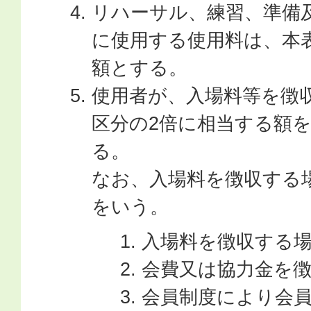
リハーサル、練習、準備
に使用する使用料は、本
額とする。
使用者が、入場料等を徴
区分の2倍に相当する額
る。
なお、入場料を徴収する
をいう。
入場料を徴収する
会費又は協力金を
会員制度により会