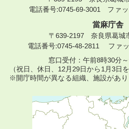
電話番号:0745-69-3001 ファック
當麻庁舎
〒639-2197 奈良県葛
電話番号:0745-48-2811 ファック
窓口受付：午前8時30分～
（祝日、休日、12月29日から1月3
※開庁時間が異なる組織、施設があ