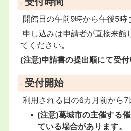
受付時間
開館日の午前9時から午後5時
申し込みは申請者が直接来館
てください。
(注意)申請書の提出順にて受
受付開始
利用される日の6カ月前から7
(注意)葛城市の主催する
ている場合があります。