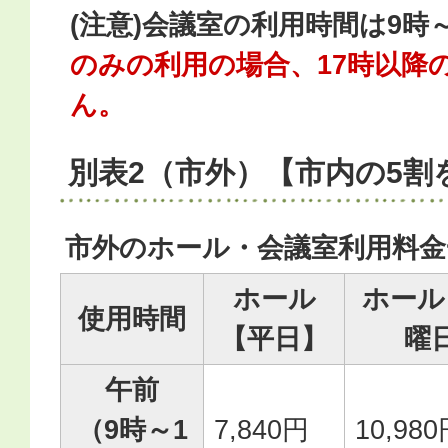
(注意)会議室の利用時間は9時
のみの利用の場合、17時以降
ん。
別表2（市外）【市内の5割
市外のホール・会議室利用料金
ホール
ホール
使用時間
【平日】
曜
午前
（9時～1
7,840円
10,98