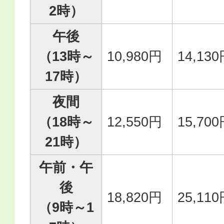
2時）
午後
（13時～
10,980円
14,13
17時）
夜間
（18時～
12,550円
15,70
21時）
午前・午
後
18,820円
25,11
（9時～1