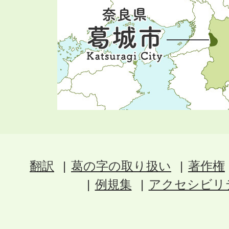
翻訳
葛の字の取り扱い
著作権
例規集
アクセシビリ