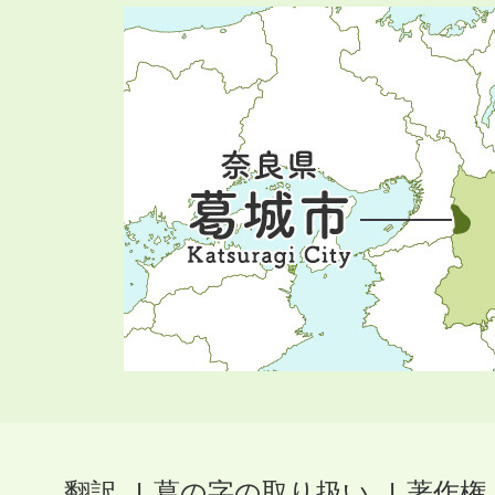
翻訳
葛の字の取り扱い
著作権