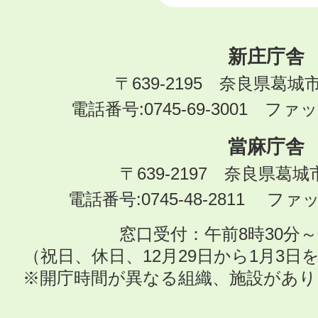
新庄庁舎
〒639-2195 奈良県葛城
電話番号:0745-69-3001 ファック
當麻庁舎
〒639-2197 奈良県葛
電話番号:0745-48-2811 ファック
窓口受付：午前8時30分～
（祝日、休日、12月29日から1月3
※開庁時間が異なる組織、施設があ