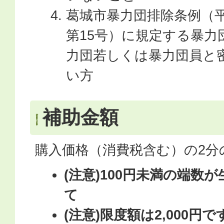
葛城市暴力団排除条例（平
第15号）に規定する暴力
力団若しくは暴力団員と
い方
補助金額
購入価格（消費税含む）の2分
(注意)100円未満の端数
て
(注意)限度額は2,000円で