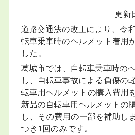
更新日
道路交通法の改正により、令和
転車乗車時のヘルメット着用
した。
葛城市では、自転車乗車時の
し、自転車事故による負傷の
転車用ヘルメットの購入費用
新品の自転車用ヘルメットの
し、その費用の一部を補助しま
つき1回のみです。