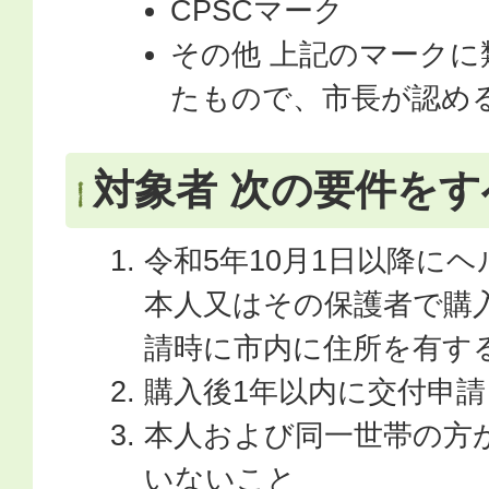
CPSCマーク
その他 上記のマーク
たもので、市長が認め
対象者 次の要件を
令和5年10月1日以降に
本人又はその保護者で購
請時に市内に住所を有す
購入後1年以内に交付申
本人および同一世帯の方
いないこと