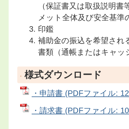
（保証書又は取扱説明書
メット全体及び安全基準
印鑑
補助金の振込を希望され
書類（通帳またはキャッ
様式ダウンロード
・申請書 (PDFファイル: 127
・請求書 (PDFファイル: 102