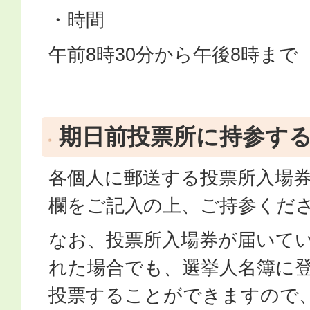
・時間
午前8時30分から午後8時まで
期日前投票所に持参す
各個人に郵送する投票所入場
欄をご記入の上、ご持参くだ
なお、投票所入場券が届いて
れた場合でも、選挙人名簿に
投票することができますので