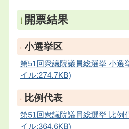
開票結果
小選挙区
第51回衆議院議員総選挙 小選挙
イル:274.7KB)
比例代表
第51回衆議院議員総選挙 比例代
イル:364.6KB)