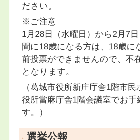
ださい。
※ご注意
1月28日（水曜日）から2月7
間に18歳になる方は、18歳
前投票ができませんので、不
となります。
（葛城市役所新庄庁舎1階市民
役所當麻庁舎1階会議室でお手
す。）
選挙公報