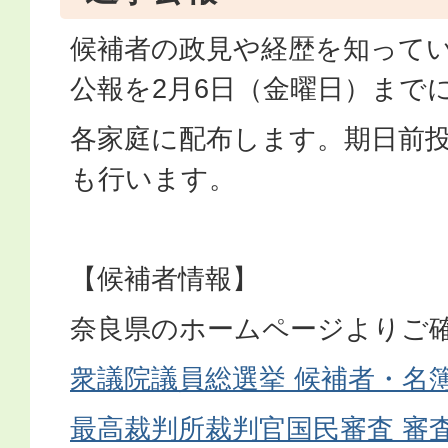
候補者の政見や経歴を知って
公報を2月6日（金曜日）まで
各家庭に配布します。期日前
も行います。
【候補者情報】
奈良県のホームページよりご
衆議院議員総選挙 候補者・名
最高裁判所裁判官国民審査 審