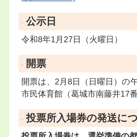
公示日
令和8年1月27日（火曜日）
開票
開票は、2月8日（日曜日）の
市民体育館（葛城市南藤井17
投票所入場券の発送に
投票所入場券は、選挙準備の都