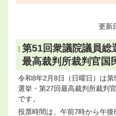
更新日
第51回衆議院議員総
最高裁判所裁判官国
令和8年2月8日（日曜日）は第
選挙・第27回最高裁判所裁判
です。
投票時間は、午前7時から午後