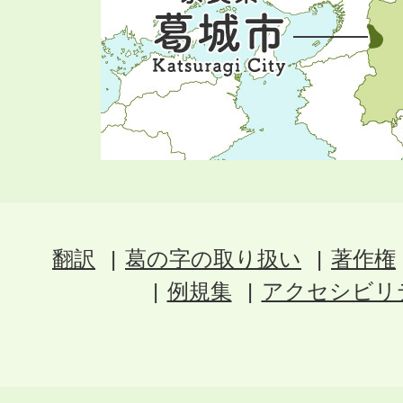
翻訳
葛の字の取り扱い
著作権
例規集
アクセシビリ