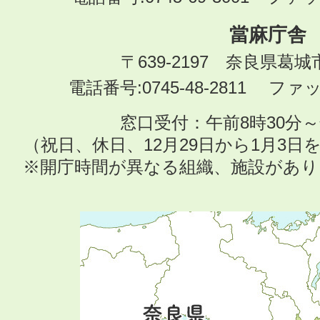
當麻庁舎
〒639-2197 奈良県葛
電話番号:0745-48-2811 ファック
窓口受付：午前8時30分～
（祝日、休日、12月29日から1月3
※開庁時間が異なる組織、施設があ