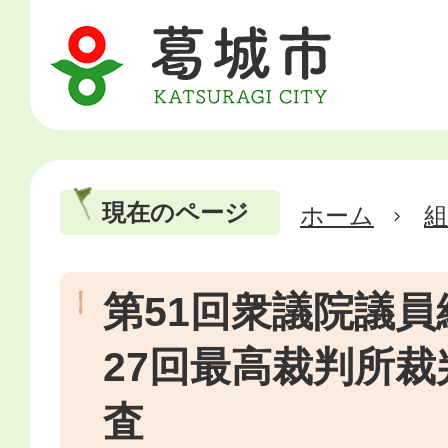
現在のページ
ホーム
第51回衆議院議
27回最高裁判所
査