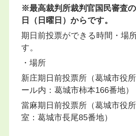
※最高裁判所裁判官国民審査の
日（日曜日）からです。
期日前投票ができる時間・場
す。
・場所
新庄期日前投票所（葛城市役所
ール内：葛城市柿本166番地）
當麻期日前投票所（葛城市役所
室：葛城市長尾85番地）