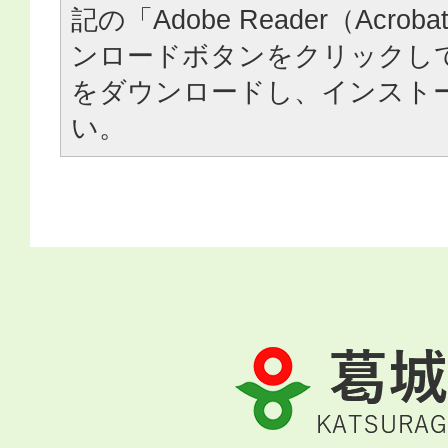
記の「Adobe Reader（Acrob
ンロードボタンをクリックし
をダウンロードし、インスト
い。
葛
城
市