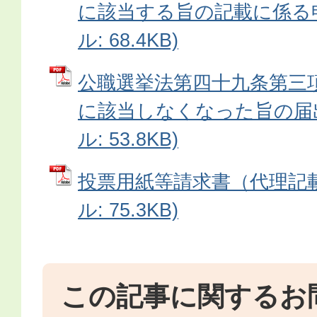
に該当する旨の記載に係る申
ル: 68.4KB)
公職選挙法第四十九条第三
に該当しなくなった旨の届出
ル: 53.8KB)
投票用紙等請求書（代理記載
ル: 75.3KB)
この記事に関するお