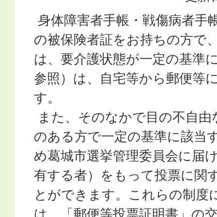
身体障害者手帳・戦傷病者手
の被保険者証をお持ちの方で
は、要介護状態が一定の基準
参照）は、自宅等から郵便等
す。
また、そのなかで目の不自由
のある方で一定の基準に該当
め葛城市選挙管理委員会に届
有する者）をもって投票に関
とができます。これらの制度
は、「郵便等投票証明書」の