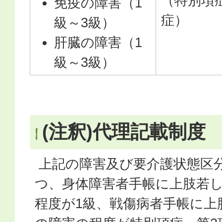
（特別項
免疫の障害（1
症）
級～3級）
肝臓の障害（1
級～3級）
(注釈)代理記載制度
上記の障害及び要介護状態区
つ、身体障害者手帳に上肢若
程度が1級、戦傷病者手帳に上