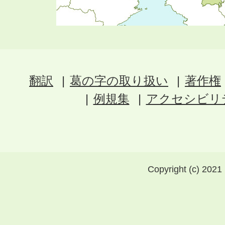
翻訳
葛の字の取り扱い
著作権
例規集
アクセシビリ
Copyright (c) 2021 