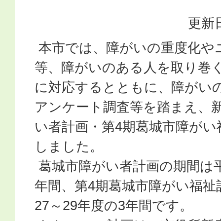
更新日
本市では、障がいの重度化や
等、障がいのある人を取り巻
に対応するとともに、障がい
アンケート調査等を踏まえ、
い者計画・第4期葛城市障がい
しました。
葛城市障がい者計画の期間は平成
年間、第4期葛城市障がい福祉
27～29年度の3年間です。