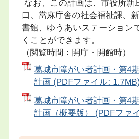
なお、この計画は、市役所新
口、當麻庁舎の社会福祉課、
書館、ゆうあいステーション
くことができます。
（閲覧時間：開庁・開館時）
葛城市障がい者計画・第4
計画 (PDFファイル: 1.7MB
葛城市障がい者計画・第4
計画（概要版） (PDFファイル: