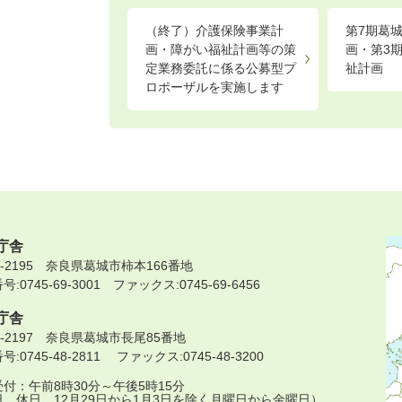
（終了）介護保険事業計
第7期葛
画・障がい福祉計画等の策
画・第3
定業務委託に係る公募型プ
祉計画
ロポーザルを実施します
庁舎
9-2195 奈良県葛城市柿本166番地
:0745-69-3001 ファックス:0745-69-6456
庁舎
9-2197 奈良県葛城市長尾85番地
:0745-48-2811 ファックス:0745-48-3200
付：午前8時30分～午後5時15分
日、休日、12月29日から1月3日を除く月曜日から金曜日）