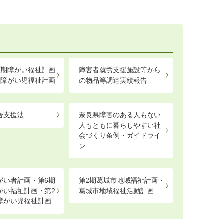
5期障がい福祉計画
障害者就労支援施設等から
期障がい児福祉計画
の物品等調達実績報告
合支援法
奈良県障害のある人もない
人もともに暮らしやすい社
会づくり条例・ガイドライ
ン
がい者計画・第6期
第2期葛城市地域福祉計画・
がい福祉計画・第2
葛城市地域福祉活動計画
障がい児福祉計画