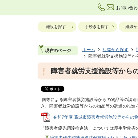
お問い合わ
施設を探す
手続きを探す
組織か
ホーム
組織から探す
現在のページ
障害者就労支援施設等か
障害者就労支援施設等から
国等による障害者就労施設等からの物品等の調達
き、障害者就労施設等からの物品等の調達の推進
令和7年度 葛城市障害者就労施設等からの物品等調
「障害者優先調達推進法」については厚生労働省
障害者優先調達推進法が施行されました（厚