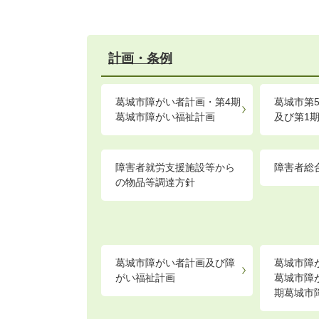
計画・条例
葛城市障がい者計画・第4期
葛城市第
葛城市障がい福祉計画
及び第1
障害者就労支援施設等から
障害者総
の物品等調達方針
葛城市障がい者計画及び障
葛城市障
がい福祉計画
葛城市障
期葛城市