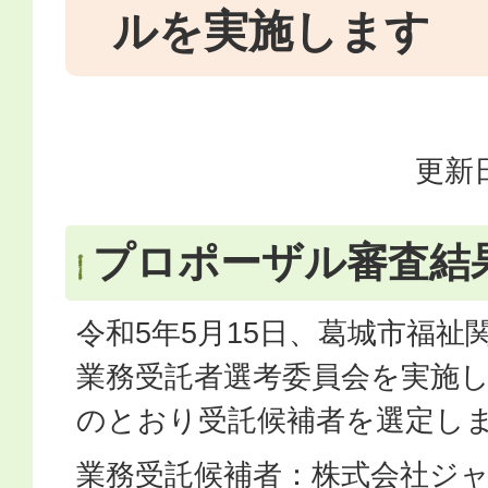
ルを実施します
更新日
プロポーザル審査結
令和5年5月15日、葛城市福祉
業務受託者選考委員会を実施
のとおり受託候補者を選定し
業務受託候補者：株式会社ジ