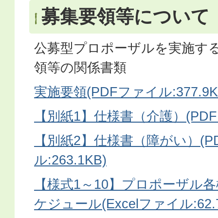
募集要領等について
公募型プロポーザルを実施す
領等の関係書類
実施要領(PDFファイル:377.9K
【別紙1】仕様書（介護）(PDFファ
【別紙2】仕様書（障がい）(P
ル:263.1KB)
【様式1～10】プロポーザル
ケジュール(Excelファイル:62.7