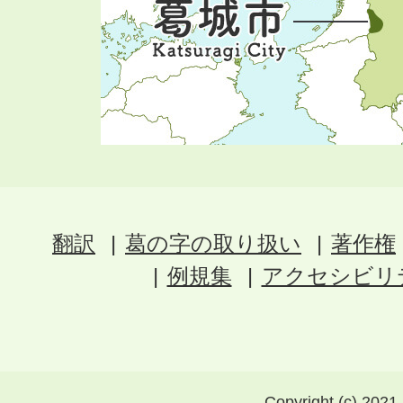
翻訳
葛の字の取り扱い
著作権
例規集
アクセシビリ
Copyright (c) 2021 