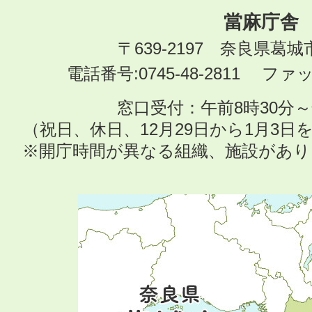
當麻庁舎
〒639-2197 奈良県葛
電話番号:0745-48-2811 ファック
窓口受付：午前8時30分～
（祝日、休日、12月29日から1月3
※開庁時間が異なる組織、施設があ